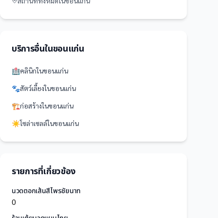
สถานที่
ทั้งหมดใน
ขอนแก่น
บริการอื่นใน
ขอนแก่น
🏥
คลินิก
ใน
ขอนแก่น
🐾
สัตว์เลี้ยง
ใน
ขอนแก่น
🏗️
ก่อสร้าง
ใน
ขอนแก่น
☀️
โซล่าเซลล์
ใน
ขอนแก่น
รายการที่เกี่ยวข้อง
นวดตอกเส้นสีไพรชัยนาท
0