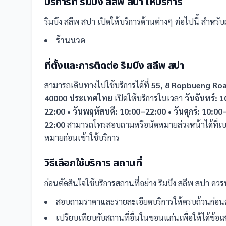
บริการที่
ริมบึง สลีพ สปา
ให้บริการ
ริมบึง สลีพ สปา
เปิดให้บริการด้านต่างๆ ต่อไปนี้
สำหรับผ
ร้านนวด
ที่ตั้งและการติดต่อ
ริมบึง สลีพ สปา
สามารถเดินทางไปใช้บริการได้ที่
55, 8 Ropbueng Roa
40000 ประเทศไทย
เปิดให้บริการในเวลา
วันจันทร์: 
22:00 • วันพฤหัสบดี: 10:00–22:00 • วันศุกร์: 10:00
22:00
สามารถโทรสอบถามหรือนัดหมายล่วงหน้าได้ที่เบ
หมายก่อนเข้าใช้บริการ
วิธีเลือกใช้บริการ
สถานที่
ก่อนตัดสินใจใช้บริการ
สถานที่
อย่าง
ริมบึง สลีพ สปา
ควรพ
สอบถามราคาและรายละเอียดบริการให้ครบถ้วนก่อนต
เปรียบเทียบกับ
สถานที่
อื่น
ในขอนแก่น
เพื่อให้ได้ข้