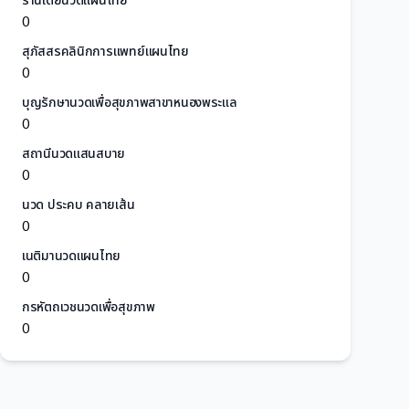
ร้านเต้ยนวดแผนไทย
0
สุภัสสรคลินิกการแพทย์แผนไทย
0
บุญรักษานวดเพื่อสุขภาพสาขาหนองพระแล
0
สถานีนวดแสนสบาย
0
นวด ประคบ คลายเส้น
0
เนติมานวดแผนไทย
0
กรหัตถเวชนวดเพื่อสุขภาพ
0