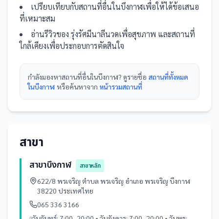
เปรียบเทียบกับ
สถานที่
อื่น
ในบึงกาฬ
เพื่อให้ได้ข้อเสนอ
ที่เหมาะสม
อ่านรีวิวของ
รุ่งรัศมีนาลีนวดเพื่อสุขภาพ
และ
สถานที่
ใกล้เคียงเพื่อประกอบการตัดสินใจ
กำลังมองหา
สถานที่
อื่นใน
บึงกาฬ
? ดูรายชื่อ
สถานที่ทั้งหมด
ในบึงกาฬ
หรือค้นหาจาก
หน้ารวม
สถานที่
สาขา
สาขาบึงกาฬ
สาขาหลัก
622/8 พรเจริญ ตำบล พรเจริญ อำเภอ พรเจริญ บึงกาฬ
38220 ประเทศไทย
065 336 3166
วันจันทร์: 7:00–20:00 • วันอังคาร: 7:00–20:00 • วันพุธ: