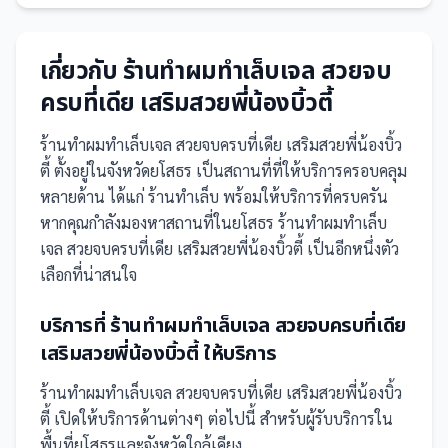
เกี่ยวกับ
ร้านทำผมทำเล็บเจล สวยจบ
ครบที่เดีย เสริมสวยพี่น้องบิ้วตี้
ร้านทำผมทำเล็บเจล สวยจบครบที่เดีย เสริมสวยพี่น้องบิ้ว
ตี้
ตั้งอยู่ในจังหวัดยโสธร
เป็น
สถานที่
ที่ให้บริการครอบคลุม
หลายด้าน ได้แก่ ร้านทำเล็บ
พร้อมให้บริการที่ครบครัน
หากคุณกำลังมองหาสถานที่ในยโสธร ร้านทำผมทำเล็บ
เจล สวยจบครบที่เดีย เสริมสวยพี่น้องบิ้วตี้ เป็นอีกหนึ่งตัว
เลือกที่น่าสนใจ
บริการที่
ร้านทำผมทำเล็บเจล สวยจบครบที่เดีย
เสริมสวยพี่น้องบิ้วตี้
ให้บริการ
ร้านทำผมทำเล็บเจล สวยจบครบที่เดีย เสริมสวยพี่น้องบิ้ว
ตี้
เปิดให้บริการด้านต่างๆ ต่อไปนี้
สำหรับผู้รับบริการใน
พื้นที่ยโสธรและจังหวัดใกล้เคียง