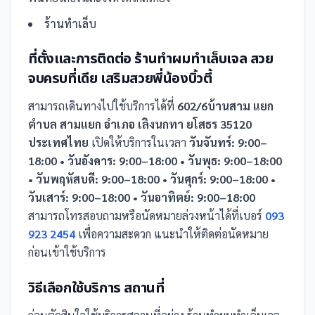
ร้านทำเล็บ
ที่ตั้งและการติดต่อ
ร้านทำผมทำเล็บเจล สวย
จบครบที่เดีย เสริมสวยพี่น้องบิ้วตี้
สามารถเดินทางไปใช้บริการได้ที่
602/6บ้านสาม แยก
ตำบล สามแยก อำเภอ เลิงนกทา ยโสธร 35120
ประเทศไทย
เปิดให้บริการในเวลา
วันจันทร์: 9:00–
18:00 • วันอังคาร: 9:00–18:00 • วันพุธ: 9:00–18:00
• วันพฤหัสบดี: 9:00–18:00 • วันศุกร์: 9:00–18:00 •
วันเสาร์: 9:00–18:00 • วันอาทิตย์: 9:00–18:00
สามารถโทรสอบถามหรือนัดหมายล่วงหน้าได้ที่เบอร์
093
923 2454
เพื่อความสะดวก แนะนำให้ติดต่อนัดหมาย
ก่อนเข้าใช้บริการ
วิธีเลือกใช้บริการ
สถานที่