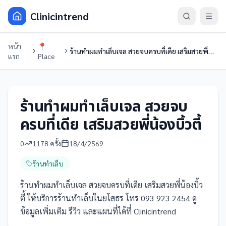
Clinicintrend
หน้า
📍
ร้านทำผมทำเล็บเจล สวยจบครบที่เดีย เสริมสวยพี่น้องบิ้วตี้
แรก
Place
ร้านทำผมทำเล็บเจล สวยจบ
ครบที่เดีย เสริมสวยพี่น้องบิ้วตี้
0
1178
ครั้ง
18/4/2569
ร้านทำเล็บ
ร้านทำผมทำเล็บเจล สวยจบครบที่เดีย เสริมสวยพี่น้องบิ้ว
ตี้ ให้บริการร้านทำเล็บในยโสธร โทร 093 923 2454 ดู
ข้อมูลเพิ่มเติม รีวิว และแผนที่ได้ที่ Clinicintrend