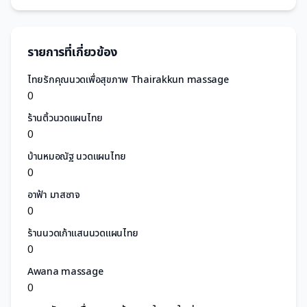
รายการที่เกี่ยวข้อง
ไทยรักคุณ​นวดเพื่อสุขภาพ​ Thairakkun​ massage
0
ร้านติ้วนวดแผนไทย
0
บ้านหมอณัฐ นวดแผนไทย
0
อาฟ้า มาสซาจ
0
ร้านนวดเก้าแสนนวดแผนไทย
0
Awana massage
0