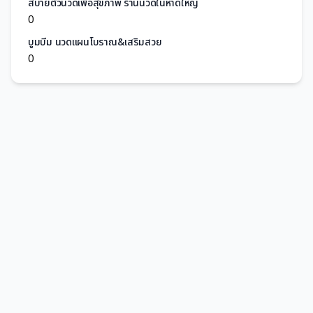
สบายตัวนวดเพื่อสุขภาพ ร้านนวดในหาดใหญ่
0
บูมบีม นวดแผนโบราณ&เสริมสวย
0