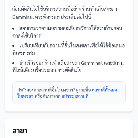
ก่อนตัดสินใจใช้บริการ
สถานที่
อย่าง
ร้านทำเล็บสงขลา
Gamminail
ควรพิจารณาประเด็นต่อไปนี้
สอบถามราคาและรายละเอียดบริการให้ครบถ้วนก่อน
ตกลงใช้บริการ
เปรียบเทียบกับ
สถานที่
อื่น
ในสงขลา
เพื่อให้ได้ข้อเสนอ
ที่เหมาะสม
อ่านรีวิวของ
ร้านทำเล็บสงขลา Gamminail
และ
สถาน
ที่
ใกล้เคียงเพื่อประกอบการตัดสินใจ
กำลังมองหา
สถานที่
อื่นใน
สงขลา
? ดูรายชื่อ
สถานที่ทั้งหมด
ในสงขลา
หรือค้นหาจาก
หน้ารวม
สถานที่
สาขา