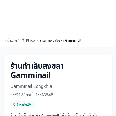
หน้าแรก
📍
Place
ร้านทำเล็บสงขลา Gamminail
ร้านทำเล็บสงขลา
Gamminail
Gamminail Songkhla
0
1127
ครั้ง
18/4/2569
ร้านทำเล็บ
ร้านทำเล็บสงขลา Gamminail ให้บริการร้านทำเล็บใน