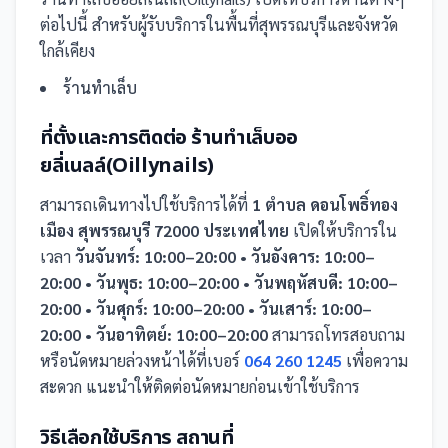
ต่อไปนี้
สำหรับผู้รับบริการในพื้นที่สุพรรณบุรีและจังหวัด
ใกล้เคียง
ร้านทำเล็บ
ที่ตั้งและการติดต่อ
ร้านทำเล็บออ
ยลี่เนลล์(Oillynails)
สามารถเดินทางไปใช้บริการได้ที่
1 ตำบล ดอนโพธิ์ทอง
เมือง สุพรรณบุรี 72000 ประเทศไทย
เปิดให้บริการใน
เวลา
วันจันทร์: 10:00–20:00 • วันอังคาร: 10:00–
20:00 • วันพุธ: 10:00–20:00 • วันพฤหัสบดี: 10:00–
20:00 • วันศุกร์: 10:00–20:00 • วันเสาร์: 10:00–
20:00 • วันอาทิตย์: 10:00–20:00
สามารถโทรสอบถาม
หรือนัดหมายล่วงหน้าได้ที่เบอร์
064 260 1245
เพื่อความ
สะดวก แนะนำให้ติดต่อนัดหมายก่อนเข้าใช้บริการ
วิธีเลือกใช้บริการ
สถานที่