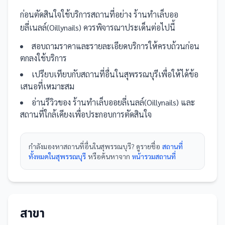
ก่อนตัดสินใจใช้บริการ
สถานที่
อย่าง
ร้านทำเล็บออ
ยลี่เนลล์(Oillynails)
ควรพิจารณาประเด็นต่อไปนี้
สอบถามราคาและรายละเอียดบริการให้ครบถ้วนก่อน
ตกลงใช้บริการ
เปรียบเทียบกับ
สถานที่
อื่น
ในสุพรรณบุรี
เพื่อให้ได้ข้อ
เสนอที่เหมาะสม
อ่านรีวิวของ
ร้านทำเล็บออยลี่เนลล์(Oillynails)
และ
สถานที่
ใกล้เคียงเพื่อประกอบการตัดสินใจ
กำลังมองหา
สถานที่
อื่นใน
สุพรรณบุรี
? ดูรายชื่อ
สถานที่
ทั้งหมดในสุพรรณบุรี
หรือค้นหาจาก
หน้ารวม
สถานที่
สาขา