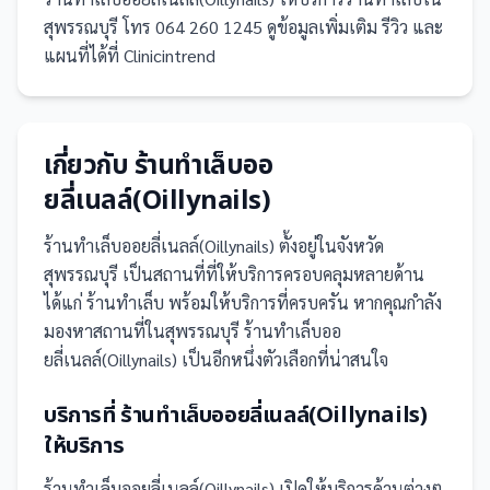
สุพรรณบุรี โทร 064 260 1245 ดูข้อมูลเพิ่มเติม รีวิว และ
แผนที่ได้ที่ Clinicintrend
เกี่ยวกับ
ร้านทำเล็บออ
ยลี่เนลล์(Oillynails)
ร้านทำเล็บออยลี่เนลล์(Oillynails)
ตั้งอยู่ในจังหวัด
สุพรรณบุรี
เป็น
สถานที่
ที่ให้บริการครอบคลุมหลายด้าน
ได้แก่ ร้านทำเล็บ
พร้อมให้บริการที่ครบครัน
หากคุณกำลัง
มองหาสถานที่ในสุพรรณบุรี ร้านทำเล็บออ
ยลี่เนลล์(Oillynails) เป็นอีกหนึ่งตัวเลือกที่น่าสนใจ
บริการที่
ร้านทำเล็บออยลี่เนลล์(Oillynails)
ให้บริการ
ร้านทำเล็บออยลี่เนลล์(Oillynails)
เปิดให้บริการด้านต่างๆ