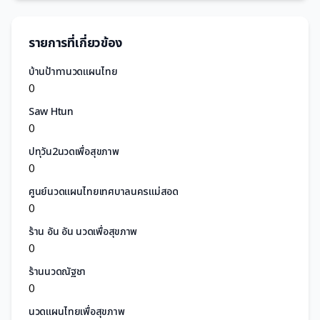
รายการที่เกี่ยวข้อง
บ้านป้าทานวดแผนไทย
0
Saw Htun
0
ปทุวัน2นวดเพื่อสุขภาพ
0
ศูนย์นวดแผนไทยเทศบาลนครแม่สอด
0
ร้าน อัน อัน นวดเพื่อสุขภาพ
0
ร้านนวดณัฐชา
0
นวดแผนไทยเพื่อสุขภาพ