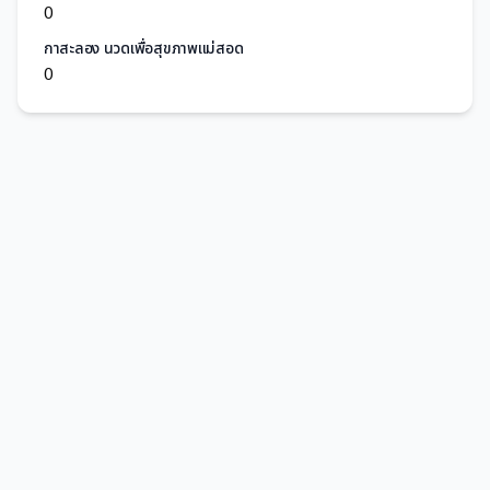
0
กาสะลอง นวดเพื่อสุขภาพแม่สอด
0