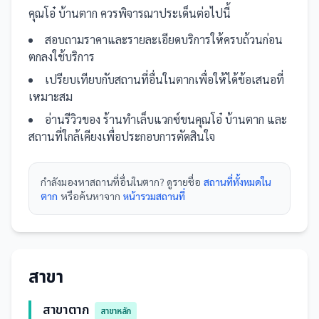
คุณโอ๋ บ้านตาก
ควรพิจารณาประเด็นต่อไปนี้
สอบถามราคาและรายละเอียดบริการให้ครบถ้วนก่อน
ตกลงใช้บริการ
เปรียบเทียบกับ
สถานที่
อื่น
ในตาก
เพื่อให้ได้ข้อเสนอที่
เหมาะสม
อ่านรีวิวของ
ร้านทำเล็บแวกซ์ขนคุณโอ๋ บ้านตาก
และ
สถานที่
ใกล้เคียงเพื่อประกอบการตัดสินใจ
กำลังมองหา
สถานที่
อื่นใน
ตาก
? ดูรายชื่อ
สถานที่ทั้งหมดใน
ตาก
หรือค้นหาจาก
หน้ารวม
สถานที่
สาขา
สาขาตาก
สาขาหลัก