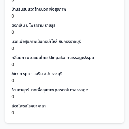
บ้านรินรินนวดไทยนวดเพื่อสุขภาพ
0
ตอกเส้น ป.โพธาราม ราชบุรี
0
นวดเพื่อสุขภาพเน้นคอบ่าไหล่ หินกองราชบุรี
0
กลิ่นผกา นวดแผนไทย klinpaka massage&spa
0
Airrin spa - แอริน สปา ราชบุรี
0
ร้านภาศุกร์นวดเพื่อสุขภาพ.pasook massage
0
ล่องไพรอโรคยาศาลา
0