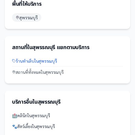
พื้นที่ให้บริการ
สุพรรณบุรี
สถานที่
ใน
สุพรรณบุรี
แยกตามบริการ
ร้านทำเล็บ
ใน
สุพรรณบุรี
สถานที่
ทั้งหมดใน
สุพรรณบุรี
บริการอื่นใน
สุพรรณบุรี
🏥
คลินิก
ใน
สุพรรณบุรี
🐾
สัตว์เลี้ยง
ใน
สุพรรณบุรี