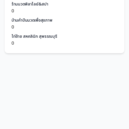
ร้านนวดพิลาไลย์&สปา
0
บ้านคำปันนวดเพื่อสุขภาพ
0
ไท่อ้าย สหคลินิก สุพรรณบุรี
0