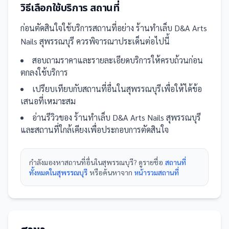
วิธีเลือกใช้บริการ
สถานที่
ก่อนตัดสินใจใช้บริการ
สถานที่
อย่าง
ร้านทำเล็บ D&A Arts
Nails สุพรรณบุรี
ควรพิจารณาประเด็นต่อไปนี้
สอบถามราคาและรายละเอียดบริการให้ครบถ้วนก่อน
ตกลงใช้บริการ
เปรียบเทียบกับ
สถานที่
อื่น
ในสุพรรณบุรี
เพื่อให้ได้ข้อ
เสนอที่เหมาะสม
อ่านรีวิวของ
ร้านทำเล็บ D&A Arts Nails สุพรรณบุรี
และ
สถานที่
ใกล้เคียงเพื่อประกอบการตัดสินใจ
กำลังมองหา
สถานที่
อื่นใน
สุพรรณบุรี
? ดูรายชื่อ
สถานที่
ทั้งหมดในสุพรรณบุรี
หรือค้นหาจาก
หน้ารวม
สถานที่