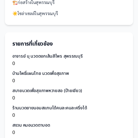
🏗️
ก่อสร้าง
ใน
สุพรรณบุรี
☀️
โซล่าเซลล์
ใน
สุพรรณบุรี
รายการที่เกี่ยวข้อง
อาจารย์ นุ นวดตอกเส้นสีไพร สุพรรณบุรี
0
บ้านโพธิ์แผนไทย นวดเพื่อสุขภาพ
0
สบายนวดเพื่อสุขภาพหวายสอ (ป้ายเขียว)
0
ร้านนวดยายนอมสแกนได้คนละคนละครึ่งได้
0
สงวน หมอนวดตาบอด
0