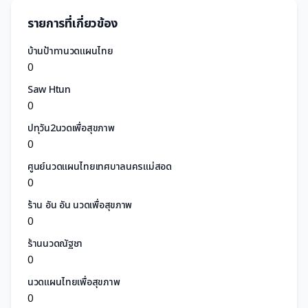
รายการที่เกี่ยวข้อง
บ้านป้าทานวดแผนไทย
0
Saw Htun
0
ปทุวัน2นวดเพื่อสุขภาพ
0
ศูนย์นวดแผนไทยเทศบาลนครแม่สอด
0
ร้าน อัน อัน นวดเพื่อสุขภาพ
0
ร้านนวดณัฐชา
0
นวดแผนไทยเพื่อสุขภาพ
0