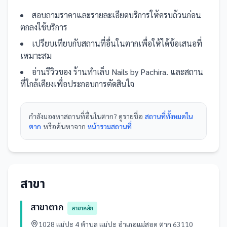
สอบถามราคาและรายละเอียดบริการให้ครบถ้วนก่อน
ตกลงใช้บริการ
เปรียบเทียบกับ
สถานที่
อื่น
ในตาก
เพื่อให้ได้ข้อเสนอที่
เหมาะสม
อ่านรีวิวของ
ร้านทำเล็บ Nails by Pachira.
และ
สถาน
ที่
ใกล้เคียงเพื่อประกอบการตัดสินใจ
กำลังมองหา
สถานที่
อื่นใน
ตาก
? ดูรายชื่อ
สถานที่ทั้งหมดใน
ตาก
หรือค้นหาจาก
หน้ารวม
สถานที่
สาขา
สาขาตาก
สาขาหลัก
1028 แม่ปะ 4 ตำบล แม่ปะ อำเภอแม่สอด ตาก 63110