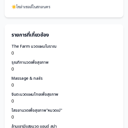
☀️
โซล่าเซลล์
ใน
สกลนคร
รายการที่เกี่ยวข้อง
The Farm นวดแผนโบราณ
0
รุณฑิกานวดเพื่อสุขภาพ
0
Massage & nails
0
จินตะนวดแผนไทยเพื่อสุขภาพ
0
โสรยานวดเพื่อสุขภาพ"หมวดเป"
0
ล้านเซามีแฮงนวด แอนด์ สปา