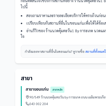
ก่อนตัดสินใจใช้บริการ
สถานที่
อย่าง
ร้านนวดคุ้มตะวัน1
ไปนี้
สอบถามราคาและรายละเอียดบริการให้ครบถ้วนก่อนต
เปรียบเทียบกับ
สถานที่
อื่น
ในขอนแก่น
เพื่อให้ได้ข้
อ่านรีวิวของ
ร้านนวดคุ้มตะวัน1 By การะเกด นวดแ
ใจ
กำลังมองหา
สถานที่
อื่นใน
ขอนแก่น
? ดูรายชื่อ
สถานที่ทั้งหม
สาขา
สาขาขอนแก่น
สาขาหลัก
90/549 ร้านนวดคุ้มตะวัน by การะเกด ถนน เฉลิมพระเกี
043 002 204