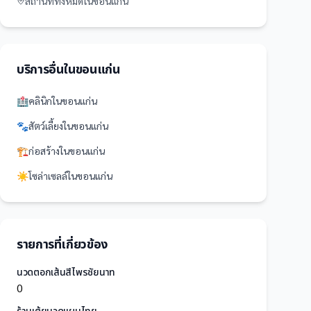
สถานที่
ทั้งหมดใน
ขอนแก่น
บริการอื่นใน
ขอนแก่น
🏥
คลินิก
ใน
ขอนแก่น
🐾
สัตว์เลี้ยง
ใน
ขอนแก่น
🏗️
ก่อสร้าง
ใน
ขอนแก่น
☀️
โซล่าเซลล์
ใน
ขอนแก่น
รายการที่เกี่ยวข้อง
นวดตอกเส้นสีไพรชัยนาท
0