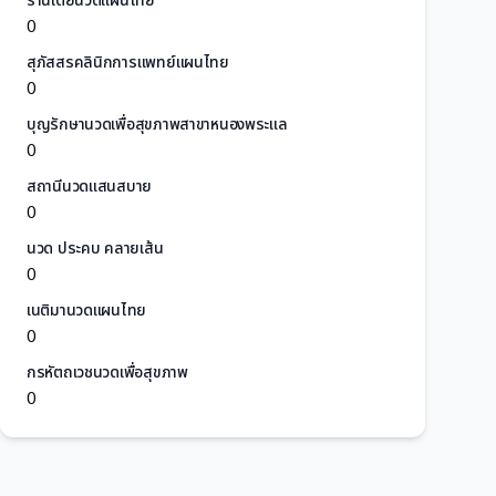
ร้านเต้ยนวดแผนไทย
0
สุภัสสรคลินิกการแพทย์แผนไทย
0
บุญรักษานวดเพื่อสุขภาพสาขาหนองพระแล
0
สถานีนวดแสนสบาย
0
นวด ประคบ คลายเส้น
0
เนติมานวดแผนไทย
0
กรหัตถเวชนวดเพื่อสุขภาพ
0