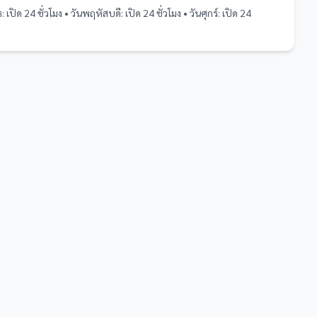
ธ: เปิด 24 ชั่วโมง • วันพฤหัสบดี: เปิด 24 ชั่วโมง • วันศุกร์: เปิด 24
ง