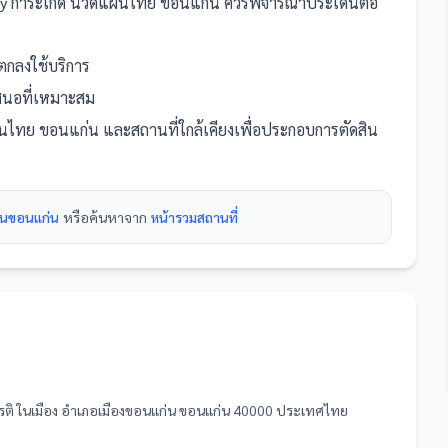
 By การะเกด นวดแผนไทย ขอนแก่น
ควรพิจารณาประเด็นต่อ
กลงใช้บริการ
อเสนอที่เหมาะสม
ผนไทย ขอนแก่น
และ
สถานที่
ใกล้เคียงเพื่อประกอบการตัดสิน
ดในขอนแก่น
หรือค้นหาจาก
หน้ารวม
สถานที่
ยรติ ในเมือง อำเภอเมืองขอนแก่น ขอนแก่น 40000 ประเทศไทย