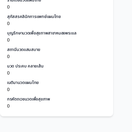
ร้านเต้ยนวดแผนไทย
0
สุภัสสรคลินิกการแพทย์แผนไทย
0
บุญรักษานวดเพื่อสุขภาพสาขาหนองพระแล
0
สถานีนวดแสนสบาย
0
นวด ประคบ คลายเส้น
0
เนติมานวดแผนไทย
0
กรหัตถเวชนวดเพื่อสุขภาพ
0