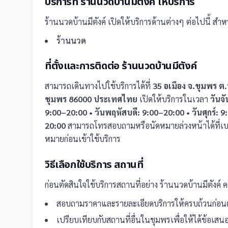
บริการที่
ร้านนวดบ้านมีตังค์
ให้บริการ
ร้านนวดบ้านมีตังค์
เปิดให้บริการด้านต่างๆ ต่อไปนี้
สำหรั
ร้านนวด
ที่ตั้งและการติดต่อ
ร้านนวดบ้านมีตังค์
สามารถเดินทางไปใช้บริการได้ที่
35 อเมือง จ.ขุมพร ต
ชุมพร 86000 ประเทศไทย
เปิดให้บริการในเวลา
วันจั
9:00–20:00 • วันพฤหัสบดี: 9:00–20:00 • วันศุกร์: 9
20:00
สามารถโทรสอบถามหรือนัดหมายล่วงหน้าได้ที่เบ
หมายก่อนเข้าใช้บริการ
วิธีเลือกใช้บริการ
สถานที่
ก่อนตัดสินใจใช้บริการ
สถานที่
อย่าง
ร้านนวดบ้านมีตังค์
ค
สอบถามราคาและรายละเอียดบริการให้ครบถ้วนก่อนต
เปรียบเทียบกับ
สถานที่
อื่น
ในชุมพร
เพื่อให้ได้ข้อเส