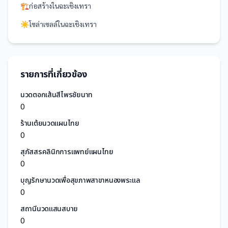
🏗️
ก่อสร้าง
ใน
ฉะเชิงเทรา
☀️
โซล่าเซลล์
ใน
ฉะเชิงเทรา
รายการที่เกี่ยวข้อง
นวดตอกเส้นสีไพรชัยนาท
0
ร้านเต้ยนวดแผนไทย
0
สุภัสสรคลินิกการแพทย์แผนไทย
0
บุญรักษานวดเพื่อสุขภาพสาขาหนองพระแล
0
สถานีนวดแสนสบาย
0