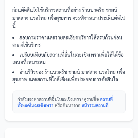
ก่อนตัดสินใจใช้บริการ
สถานที่
อย่าง
ร้านนวดริช ชายน์
มาสสาจ นวดไทย เพื่อสุขภาพ
ควรพิจารณาประเด็นต่อไป
นี้
สอบถามราคาและรายละเอียดบริการให้ครบถ้วนก่อน
ตกลงใช้บริการ
เปรียบเทียบกับ
สถานที่
อื่น
ในฉะเชิงเทรา
เพื่อให้ได้ข้อ
เสนอที่เหมาะสม
อ่านรีวิวของ
ร้านนวดริช ชายน์ มาสสาจ นวดไทย เพื่อ
สุขภาพ
และ
สถานที่
ใกล้เคียงเพื่อประกอบการตัดสินใจ
กำลังมองหา
สถานที่
อื่นใน
ฉะเชิงเทรา
? ดูรายชื่อ
สถานที่
ทั้งหมดในฉะเชิงเทรา
หรือค้นหาจาก
หน้ารวม
สถานที่