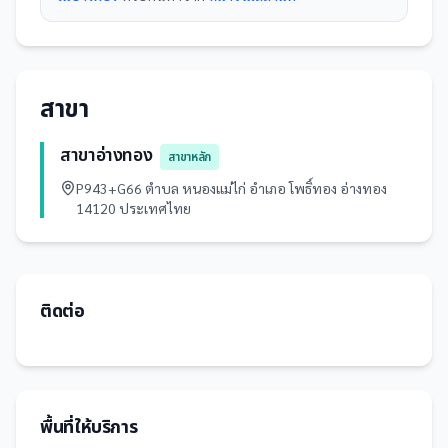
สาขา
สาขาอ่างทอง
สาขาหลัก
P943+G66 ตำบล หนองแม่ไก่ อำเภอ โพธิ์ทอง อ่างทอง
14120 ประเทศไทย
ติดต่อ
พื้นที่ให้บริการ