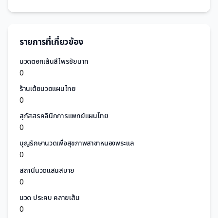
รายการที่เกี่ยวข้อง
นวดตอกเส้นสีไพรชัยนาท
0
ร้านเต้ยนวดแผนไทย
0
สุภัสสรคลินิกการแพทย์แผนไทย
0
บุญรักษานวดเพื่อสุขภาพสาขาหนองพระแล
0
สถานีนวดแสนสบาย
0
นวด ประคบ คลายเส้น
0