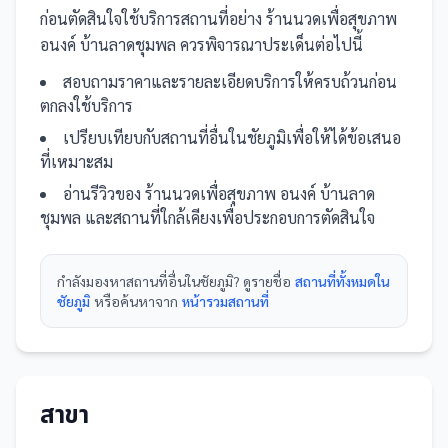
ก่อนตัดสินใจใช้บริการ
สถานที่
อย่าง
ร้านนวดเพื่อสุขภาพ
อนงค์ บ้านลาดชุมพล
ควรพิจารณาประเด็นต่อไปนี้
สอบถามราคาและรายละเอียดบริการให้ครบถ้วนก่อน
ตกลงใช้บริการ
เปรียบเทียบกับ
สถานที่
อื่น
ในชัยภูมิ
เพื่อให้ได้ข้อเสนอ
ที่เหมาะสม
อ่านรีวิวของ
ร้านนวดเพื่อสุขภาพ อนงค์ บ้านลาด
ชุมพล
และ
สถานที่
ใกล้เคียงเพื่อประกอบการตัดสินใจ
กำลังมองหา
สถานที่
อื่นใน
ชัยภูมิ
? ดูรายชื่อ
สถานที่ทั้งหมดใน
ชัยภูมิ
หรือค้นหาจาก
หน้ารวม
สถานที่
สาขา