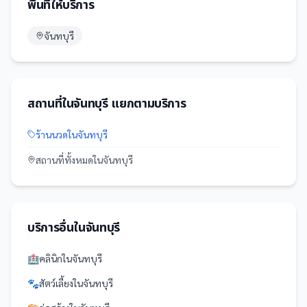
พื้นที่ให้บริการ
จันทบุรี
สถานที่
ใน
จันทบุรี
แยกตามบริการ
ร้านนวด
ใน
จันทบุรี
สถานที่
ทั้งหมดใน
จันทบุรี
บริการอื่นใน
จันทบุรี
🏥
คลินิก
ใน
จันทบุรี
🐾
สัตว์เลี้ยง
ใน
จันทบุรี