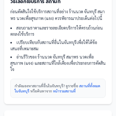
วิธีเลือกใช้บริการ
สถานที่
ก่อนตัดสินใจใช้บริการ
สถานที่
อย่าง
ร้านนวด จันทบุรี สมา
พร นวดเพื่อสุขภาพ (แจง)
ควรพิจารณาประเด็นต่อไปนี้
สอบถามราคาและรายละเอียดบริการให้ครบถ้วนก่อน
ตกลงใช้บริการ
เปรียบเทียบกับ
สถานที่
อื่น
ในจันทบุรี
เพื่อให้ได้ข้อ
เสนอที่เหมาะสม
อ่านรีวิวของ
ร้านนวด จันทบุรี สมาพร นวดเพื่อ
สุขภาพ (แจง)
และ
สถานที่
ใกล้เคียงเพื่อประกอบการตัดสิน
ใจ
กำลังมองหา
สถานที่
อื่นใน
จันทบุรี
? ดูรายชื่อ
สถานที่ทั้งหมด
ในจันทบุรี
หรือค้นหาจาก
หน้ารวม
สถานที่