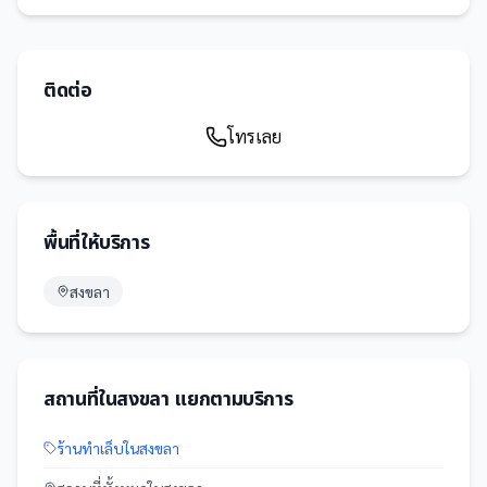
ติดต่อ
โทรเลย
พื้นที่ให้บริการ
สงขลา
สถานที่
ใน
สงขลา
แยกตามบริการ
ร้านทำเล็บ
ใน
สงขลา