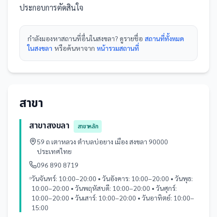
ประกอบการตัดสินใจ
กำลังมองหา
สถานที่
อื่นใน
สงขลา
? ดูรายชื่อ
สถานที่ทั้งหมด
ในสงขลา
หรือค้นหาจาก
หน้ารวม
สถานที่
สาขา
สาขาสงขลา
สาขาหลัก
59 ถ เตาหลวง ตำบลบ่อยาง เมือง สงขลา 90000
ประเทศไทย
096 890 8719
วันจันทร์: 10:00–20:00 • วันอังคาร: 10:00–20:00 • วันพุธ:
10:00–20:00 • วันพฤหัสบดี: 10:00–20:00 • วันศุกร์:
10:00–20:00 • วันเสาร์: 10:00–20:00 • วันอาทิตย์: 10:00–
15:00