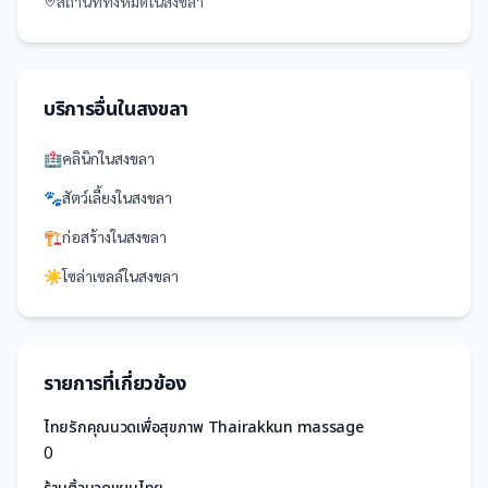
สถานที่
ทั้งหมดใน
สงขลา
บริการอื่นใน
สงขลา
🏥
คลินิก
ใน
สงขลา
🐾
สัตว์เลี้ยง
ใน
สงขลา
🏗️
ก่อสร้าง
ใน
สงขลา
☀️
โซล่าเซลล์
ใน
สงขลา
รายการที่เกี่ยวข้อง
ไทยรักคุณ​นวดเพื่อสุขภาพ​ Thairakkun​ massage
0