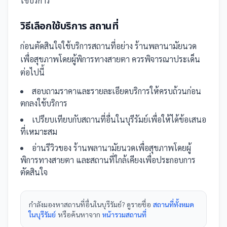
ใช้บริการ
วิธีเลือกใช้บริการ
สถานที่
ก่อนตัดสินใจใช้บริการ
สถานที่
อย่าง
ร้านพลานามัยนวด
เพื่อสุขภาพโดยผู้พิการทางสายตา
ควรพิจารณาประเด็น
ต่อไปนี้
สอบถามราคาและรายละเอียดบริการให้ครบถ้วนก่อน
ตกลงใช้บริการ
เปรียบเทียบกับ
สถานที่
อื่น
ในบุรีรัมย์
เพื่อให้ได้ข้อเสนอ
ที่เหมาะสม
อ่านรีวิวของ
ร้านพลานามัยนวดเพื่อสุขภาพโดยผู้
พิการทางสายตา
และ
สถานที่
ใกล้เคียงเพื่อประกอบการ
ตัดสินใจ
กำลังมองหา
สถานที่
อื่นใน
บุรีรัมย์
? ดูรายชื่อ
สถานที่ทั้งหมด
ในบุรีรัมย์
หรือค้นหาจาก
หน้ารวม
สถานที่