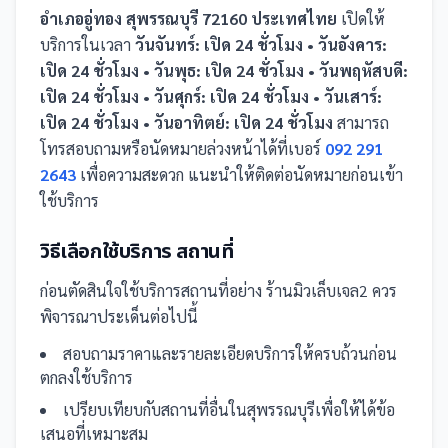
อำเภออู่ทอง สุพรรณบุรี 72160 ประเทศไทย
เปิดให้
บริการในเวลา
วันจันทร์: เปิด 24 ชั่วโมง • วันอังคาร:
เปิด 24 ชั่วโมง • วันพุธ: เปิด 24 ชั่วโมง • วันพฤหัสบดี:
เปิด 24 ชั่วโมง • วันศุกร์: เปิด 24 ชั่วโมง • วันเสาร์:
เปิด 24 ชั่วโมง • วันอาทิตย์: เปิด 24 ชั่วโมง
สามารถ
โทรสอบถามหรือนัดหมายล่วงหน้าได้ที่เบอร์
092 291
2643
เพื่อความสะดวก แนะนำให้ติดต่อนัดหมายก่อนเข้า
ใช้บริการ
วิธีเลือกใช้บริการ
สถานที่
ก่อนตัดสินใจใช้บริการ
สถานที่
อย่าง
ร้านมิวเล็บเจล2
ควร
พิจารณาประเด็นต่อไปนี้
สอบถามราคาและรายละเอียดบริการให้ครบถ้วนก่อน
ตกลงใช้บริการ
เปรียบเทียบกับ
สถานที่
อื่น
ในสุพรรณบุรี
เพื่อให้ได้ข้อ
เสนอที่เหมาะสม