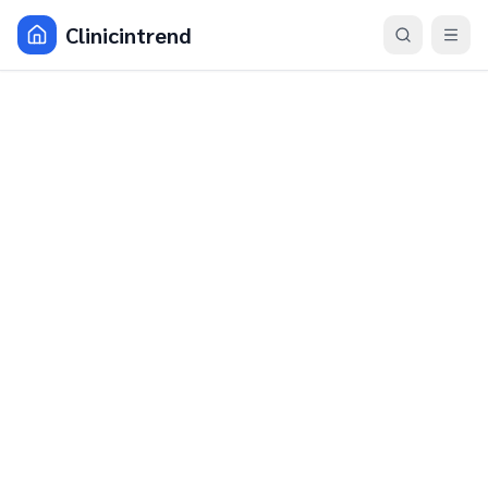
Clinicintrend