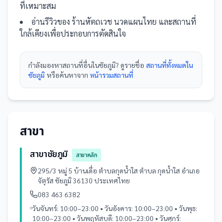
ที่เหมาะสม
อ่านรีวิวของ
ร้านหัตถเวช นวดแผนไทย
และ
สถานที่
ใกล้เคียงเพื่อประกอบการตัดสินใจ
กำลังมองหา
สถานที่
อื่นใน
ชัยภูมิ
? ดูรายชื่อ
สถานที่ทั้งหมดใน
ชัยภูมิ
หรือค้นหาจาก
หน้ารวม
สถานที่
สาขา
สาขาชัยภูมิ
สาขาหลัก
295/3 หมู่ 5 บ้านเดื่อ ตำบลกุดนํ้าใส ตำบล กุดน้ำใส อำเภอ
จัตุรัส ชัยภูมิ 36130 ประเทศไทย
083 463 6382
วันจันทร์: 10:00–23:00 • วันอังคาร: 10:00–23:00 • วันพุธ:
10:00–23:00 • วันพฤหัสบดี: 10:00–23:00 • วันศุกร์: