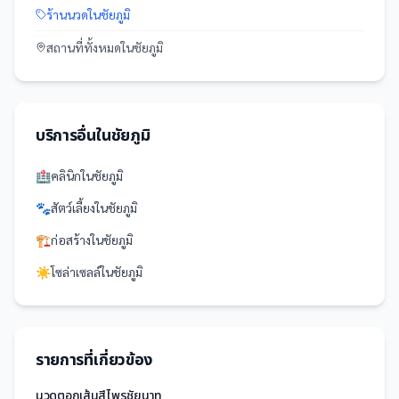
ร้านนวด
ใน
ชัยภูมิ
สถานที่
ทั้งหมดใน
ชัยภูมิ
บริการอื่นใน
ชัยภูมิ
🏥
คลินิก
ใน
ชัยภูมิ
🐾
สัตว์เลี้ยง
ใน
ชัยภูมิ
🏗️
ก่อสร้าง
ใน
ชัยภูมิ
☀️
โซล่าเซลล์
ใน
ชัยภูมิ
รายการที่เกี่ยวข้อง
นวดตอกเส้นสีไพรชัยนาท