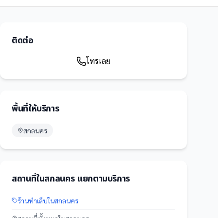
ติดต่อ
โทรเลย
พื้นที่ให้บริการ
สกลนคร
สถานที่
ใน
สกลนคร
แยกตามบริการ
ร้านทำเล็บ
ใน
สกลนคร