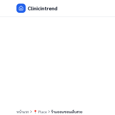
Clinicintrend
หน้าแรก
📍
Place
ร้านออนซอนเล็บสวย