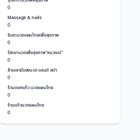
รุณฑิกานวดเพื่อสุขภาพ
0
Massage & nails
0
จินตะนวดแผนไทยเพื่อสุขภาพ
0
โสรยานวดเพื่อสุขภาพ"หมวดเป"
0
ล้านเซามีแฮงนวด แอนด์ สปา
0
ร้านดอกแก้ว นวดแผนไทย
0
ร้านแก้วนวดแผนไทย
0