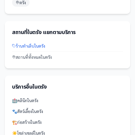
ตรัง
สถานที่
ใน
ตรัง
แยกตามบริการ
ร้านทำเล็บ
ใน
ตรัง
สถานที่
ทั้งหมดใน
ตรัง
บริการอื่นใน
ตรัง
🏥
คลินิก
ใน
ตรัง
🐾
สัตว์เลี้ยง
ใน
ตรัง
🏗️
ก่อสร้าง
ใน
ตรัง
☀️
โซล่าเซลล์
ใน
ตรัง