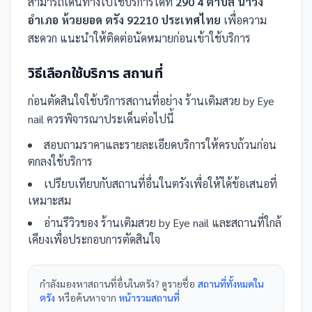
สามารถเดินทางไปใช้บริการได้ที่
290 4 ตำบล นาวง
อำเภอ ห้วยยอด ตรัง 92210 ประเทศไทย
เพื่อความ
สะดวก แนะนำให้ติดต่อนัดหมายก่อนเข้าใช้บริการ
วิธีเลือกใช้บริการ
สถานที่
ก่อนตัดสินใจใช้บริการ
สถานที่
อย่าง
ร้านเติมสวย by Eye
nail
ควรพิจารณาประเด็นต่อไปนี้
สอบถามราคาและรายละเอียดบริการให้ครบถ้วนก่อน
ตกลงใช้บริการ
เปรียบเทียบกับ
สถานที่
อื่น
ในตรัง
เพื่อให้ได้ข้อเสนอที่
เหมาะสม
อ่านรีวิวของ
ร้านเติมสวย by Eye nail
และ
สถานที่
ใกล้
เคียงเพื่อประกอบการตัดสินใจ
กำลังมองหา
สถานที่
อื่นใน
ตรัง
? ดูรายชื่อ
สถานที่ทั้งหมดใน
ตรัง
หรือค้นหาจาก
หน้ารวม
สถานที่