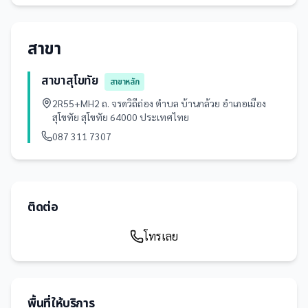
สาขา
สาขาสุโขทัย
สาขาหลัก
2R55+MH2 ถ. จรดวิถีถ่อง ตำบล บ้านกล้วย อำเภอเมือง
สุโขทัย สุโขทัย 64000 ประเทศไทย
087 311 7307
ติดต่อ
โทรเลย
พื้นที่ให้บริการ