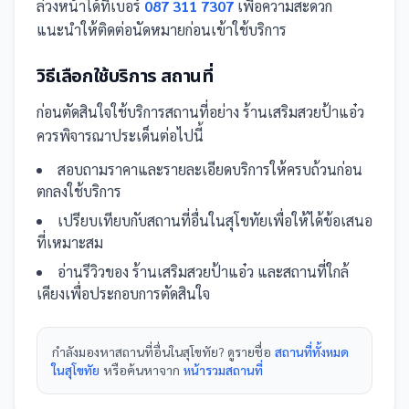
ล่วงหน้าได้ที่เบอร์
087 311 7307
เพื่อความสะดวก
แนะนำให้ติดต่อนัดหมายก่อนเข้าใช้บริการ
วิธีเลือกใช้บริการ
สถานที่
ก่อนตัดสินใจใช้บริการ
สถานที่
อย่าง
ร้านเสริมสวยป้าแอ๋ว
ควรพิจารณาประเด็นต่อไปนี้
สอบถามราคาและรายละเอียดบริการให้ครบถ้วนก่อน
ตกลงใช้บริการ
เปรียบเทียบกับ
สถานที่
อื่น
ในสุโขทัย
เพื่อให้ได้ข้อเสนอ
ที่เหมาะสม
อ่านรีวิวของ
ร้านเสริมสวยป้าแอ๋ว
และ
สถานที่
ใกล้
เคียงเพื่อประกอบการตัดสินใจ
กำลังมองหา
สถานที่
อื่นใน
สุโขทัย
? ดูรายชื่อ
สถานที่ทั้งหมด
ในสุโขทัย
หรือค้นหาจาก
หน้ารวม
สถานที่