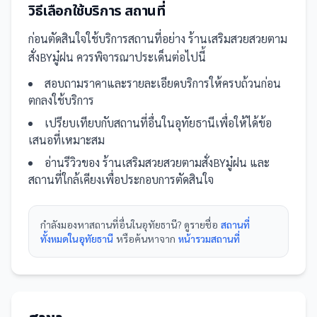
วิธีเลือกใช้บริการ
สถานที่
ก่อนตัดสินใจใช้บริการ
สถานที่
อย่าง
ร้านเสริมสวยสวยตาม
สั่งBYมู๋ฝน
ควรพิจารณาประเด็นต่อไปนี้
สอบถามราคาและรายละเอียดบริการให้ครบถ้วนก่อน
ตกลงใช้บริการ
เปรียบเทียบกับ
สถานที่
อื่น
ในอุทัยธานี
เพื่อให้ได้ข้อ
เสนอที่เหมาะสม
อ่านรีวิวของ
ร้านเสริมสวยสวยตามสั่งBYมู๋ฝน
และ
สถานที่
ใกล้เคียงเพื่อประกอบการตัดสินใจ
กำลังมองหา
สถานที่
อื่นใน
อุทัยธานี
? ดูรายชื่อ
สถานที่
ทั้งหมดในอุทัยธานี
หรือค้นหาจาก
หน้ารวม
สถานที่