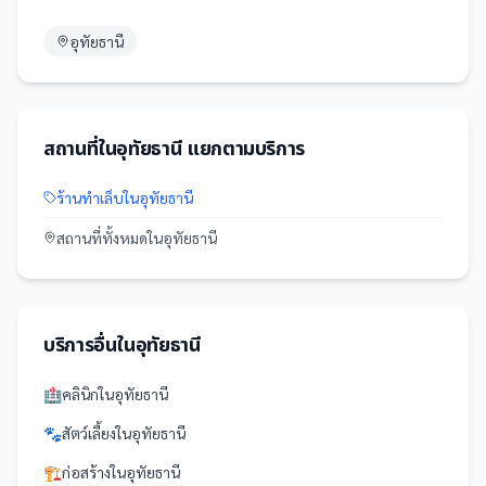
อุทัยธานี
สถานที่
ใน
อุทัยธานี
แยกตามบริการ
ร้านทำเล็บ
ใน
อุทัยธานี
สถานที่
ทั้งหมดใน
อุทัยธานี
บริการอื่นใน
อุทัยธานี
🏥
คลินิก
ใน
อุทัยธานี
🐾
สัตว์เลี้ยง
ใน
อุทัยธานี
🏗️
ก่อสร้าง
ใน
อุทัยธานี