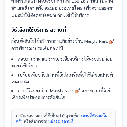
สามารถเดินทางไปใช้บริการได้ที่
130 28 ตำบล ไม้ฝาด
อำเภอ สิเกา ตรัง 92150 ประเทศไทย
เพื่อความสะดวก
แนะนำให้ติดต่อนัดหมายก่อนเข้าใช้บริการ
วิธีเลือกใช้บริการ
สถานที่
ก่อนตัดสินใจใช้บริการ
สถานที่
อย่าง
ร้าน Mauyly Nails 💅🏼
ควรพิจารณาประเด็นต่อไปนี้
สอบถามราคาและรายละเอียดบริการให้ครบถ้วนก่อน
ตกลงใช้บริการ
เปรียบเทียบกับ
สถานที่
อื่น
ในตรัง
เพื่อให้ได้ข้อเสนอที่
เหมาะสม
อ่านรีวิวของ
ร้าน Mauyly Nails 💅🏼
และ
สถานที่
ใกล้
เคียงเพื่อประกอบการตัดสินใจ
กำลังมองหา
สถานที่
อื่นใน
ตรัง
? ดูรายชื่อ
สถานที่ทั้งหมดใน
ตรัง
หรือค้นหาจาก
หน้ารวม
สถานที่