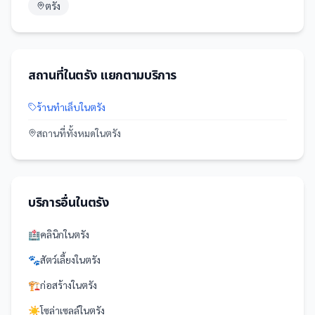
ตรัง
สถานที่
ใน
ตรัง
แยกตามบริการ
ร้านทำเล็บ
ใน
ตรัง
สถานที่
ทั้งหมดใน
ตรัง
บริการอื่นใน
ตรัง
🏥
คลินิก
ใน
ตรัง
🐾
สัตว์เลี้ยง
ใน
ตรัง
🏗️
ก่อสร้าง
ใน
ตรัง
☀️
โซล่าเซลล์
ใน
ตรัง