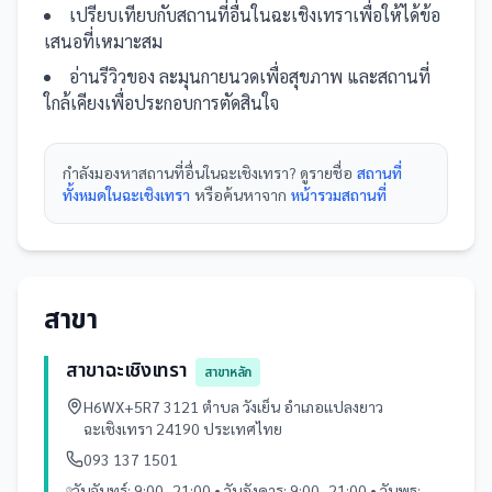
เปรียบเทียบกับ
สถานที่
อื่น
ในฉะเชิงเทรา
เพื่อให้ได้ข้อ
เสนอที่เหมาะสม
อ่านรีวิวของ
ละมุนกายนวดเพื่อสุขภาพ
และ
สถานที่
ใกล้เคียงเพื่อประกอบการตัดสินใจ
กำลังมองหา
สถานที่
อื่นใน
ฉะเชิงเทรา
? ดูรายชื่อ
สถานที่
ทั้งหมดในฉะเชิงเทรา
หรือค้นหาจาก
หน้ารวม
สถานที่
สาขา
สาขาฉะเชิงเทรา
สาขาหลัก
H6WX+5R7 3121 ตำบล วังเย็น อำเภอแปลงยาว
ฉะเชิงเทรา 24190 ประเทศไทย
093 137 1501
วันจันทร์: 9:00–21:00 • วันอังคาร: 9:00–21:00 • วันพุธ: