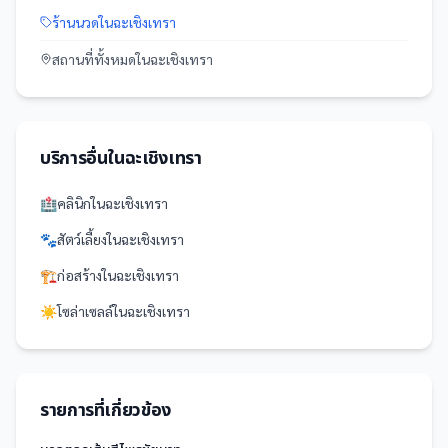
ร้านนวด
ใน
ฉะเชิงเทรา
สถานที่
ทั้งหมดใน
ฉะเชิงเทรา
บริการอื่นใน
ฉะเชิงเทรา
🏥
คลินิก
ใน
ฉะเชิงเทรา
🐾
สัตว์เลี้ยง
ใน
ฉะเชิงเทรา
🏗️
ก่อสร้าง
ใน
ฉะเชิงเทรา
☀️
โซล่าเซลล์
ใน
ฉะเชิงเทรา
รายการที่เกี่ยวข้อง