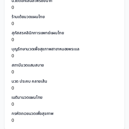
นวดตอกเส้นสีไพรชัยนาท
0
ร้านเต้ยนวดแผนไทย
0
สุภัสสรคลินิกการแพทย์แผนไทย
0
บุญรักษานวดเพื่อสุขภาพสาขาหนองพระแล
0
สถานีนวดแสนสบาย
0
นวด ประคบ คลายเส้น
0
เนติมานวดแผนไทย
0
กรหัตถเวชนวดเพื่อสุขภาพ
0