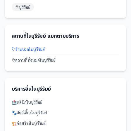
บุรีรัมย์
สถานที่
ใน
บุรีรัมย์
แยกตามบริการ
ร้านนวด
ใน
บุรีรัมย์
สถานที่
ทั้งหมดใน
บุรีรัมย์
บริการอื่นใน
บุรีรัมย์
🏥
คลินิก
ใน
บุรีรัมย์
🐾
สัตว์เลี้ยง
ใน
บุรีรัมย์
🏗️
ก่อสร้าง
ใน
บุรีรัมย์