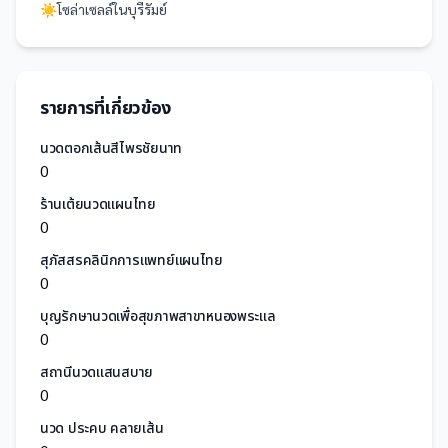
☀️
โซล่าเซลล์
ใน
บุรีรัมย์
รายการที่เกี่ยวข้อง
นวดตอกเส้นสีไพรชัยนาท
0
ร้านเต้ยนวดแผนไทย
0
สุภัสสรคลินิกการแพทย์แผนไทย
0
บุญรักษานวดเพื่อสุขภาพสาขาหนองพระแล
0
สถานีนวดแสนสบาย
0
นวด ประคบ คลายเส้น