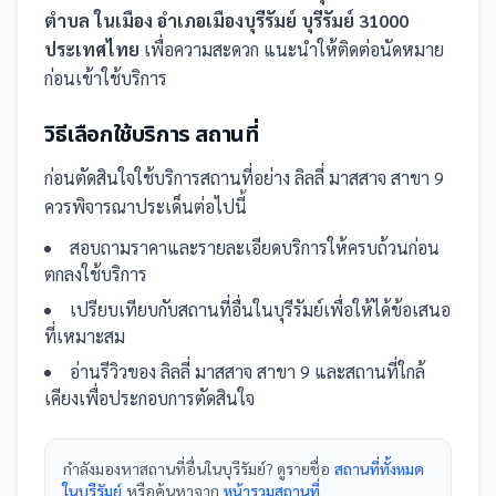
ตำบล ในเมือง อำเภอเมืองบุรีรัมย์ บุรีรัมย์ 31000
ประเทศไทย
เพื่อความสะดวก แนะนำให้ติดต่อนัดหมาย
ก่อนเข้าใช้บริการ
วิธีเลือกใช้บริการ
สถานที่
ก่อนตัดสินใจใช้บริการ
สถานที่
อย่าง
ลิลลี่ มาสสาจ สาขา 9
ควรพิจารณาประเด็นต่อไปนี้
สอบถามราคาและรายละเอียดบริการให้ครบถ้วนก่อน
ตกลงใช้บริการ
เปรียบเทียบกับ
สถานที่
อื่น
ในบุรีรัมย์
เพื่อให้ได้ข้อเสนอ
ที่เหมาะสม
อ่านรีวิวของ
ลิลลี่ มาสสาจ สาขา 9
และ
สถานที่
ใกล้
เคียงเพื่อประกอบการตัดสินใจ
กำลังมองหา
สถานที่
อื่นใน
บุรีรัมย์
? ดูรายชื่อ
สถานที่ทั้งหมด
ในบุรีรัมย์
หรือค้นหาจาก
หน้ารวม
สถานที่