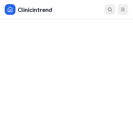
Clinicintrend