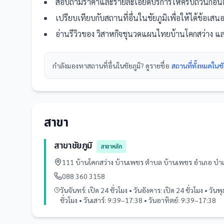
สอบถามราคาและรายละเอียดบริการให้ครบถ้วนก่อนต
เปรียบเทียบกับ
สถานที่
อื่น
ในชัยภูมิ
เพื่อให้ได้ข้อเส
อ่านรีวิวของ
วิสาหกิจชุนวดแผนไทยบ้านโคกสว่าง
แล
กำลังมองหา
สถานที่
อื่นใน
ชัยภูมิ
? ดูรายชื่อ
สถานที่ทั้งหมดในชั
สาขา
สาขาชัยภูมิ
สาขาหลัก
111 บ้านโคกสว่าง บ้านเพชร ตำบล บ้านเพชร อำเภอ บำเ
088 360 3158
วันจันทร์: เปิด 24 ชั่วโมง • วันอังคาร: เปิด 24 ชั่วโมง • วันพุ
ชั่วโมง • วันเสาร์: 9:39–17:38 • วันอาทิตย์: 9:39–17:38