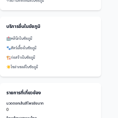
สถานที่
ทั้งหมดใน
ชัยภูมิ
บริการอื่นใน
ชัยภูมิ
🏥
คลินิก
ใน
ชัยภูมิ
🐾
สัตว์เลี้ยง
ใน
ชัยภูมิ
🏗️
ก่อสร้าง
ใน
ชัยภูมิ
☀️
โซล่าเซลล์
ใน
ชัยภูมิ
รายการที่เกี่ยวข้อง
นวดตอกเส้นสีไพรชัยนาท
0