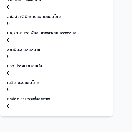
ร้านเต้ยนวดแผนไทย
0
สุภัสสรคลินิกการแพทย์แผนไทย
0
บุญรักษานวดเพื่อสุขภาพสาขาหนองพระแล
0
สถานีนวดแสนสบาย
0
นวด ประคบ คลายเส้น
0
เนติมานวดแผนไทย
0
กรหัตถเวชนวดเพื่อสุขภาพ
0