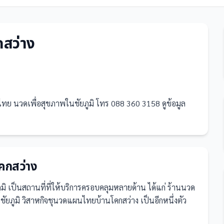
กสว่าง
ย นวดเพื่อสุขภาพในชัยภูมิ โทร 088 360 3158 ดูข้อมูล
คกสว่าง
ูมิ
เป็น
สถานที่
ที่ให้บริการครอบคลุมหลายด้าน ได้แก่ ร้านนวด
ยภูมิ วิสาหกิจชุนวดแผนไทยบ้านโคกสว่าง เป็นอีกหนึ่งตัว