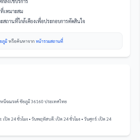
กลงใช้บริการ
นอที่เหมาะสม
ะ
สถานที่
ใกล้เคียงเพื่อประกอบการตัดสินใจ
ยภูมิ
หรือค้นหาจาก
หน้ารวม
สถานที่
หน็จณรงค์ ชัยภูมิ 36160 ประเทศไทย
ธ: เปิด 24 ชั่วโมง • วันพฤหัสบดี: เปิด 24 ชั่วโมง • วันศุกร์: เปิด 24