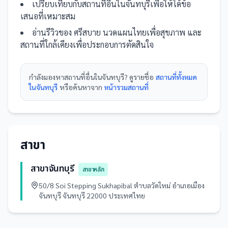
เปรียบเทียบกับ
สถานที่
อื่น
ในจันทบุรี
เพื่อให้ได้ข้อ
เสนอที่เหมาะสม
อ่านรีวิวของ
ศรีสบาย นวดแผนไทยเพื่อสุขภาพ
และ
สถานที่
ใกล้เคียงเพื่อประกอบการตัดสินใจ
กำลังมองหา
สถานที่
อื่นใน
จันทบุรี
? ดูรายชื่อ
สถานที่ทั้งหมด
ในจันทบุรี
หรือค้นหาจาก
หน้ารวม
สถานที่
สาขา
สาขาจันทบุรี
สาขาหลัก
50/8 Soi Stepping Sukhapibal ตำบลวัดใหม่ อำเภอเมือง
จันทบุรี จันทบุรี 22000 ประเทศไทย