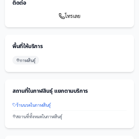
ติดต่อ
โทรเลย
พื้นที่ให้บริการ
กาฬสินธุ์
สถานที่
ใน
กาฬสินธุ์
แยกตามบริการ
ร้านนวด
ใน
กาฬสินธุ์
สถานที่
ทั้งหมดใน
กาฬสินธุ์