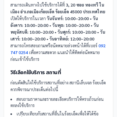
สามารถเดินทางไปใช้บริการได้ที่
3, 20 ซอย ทองทวี ใน
เมือง อำเภอเมืองร้อยเอ็ด ร้อยเอ็ด 45000 ประเทศไทย
เปิดให้บริการในเวลา
วันจันทร์: 10:00–20:00 • วัน
อังคาร: 10:00–20:00 • วันพุธ: 10:00–20:00 • วัน
พฤหัสบดี: 10:00–20:00 • วันศุกร์: 10:00–20:00 • วัน
เสาร์: 10:00–20:00 • วันอาทิตย์: 12:00–20:00
สามารถโทรสอบถามหรือนัดหมายล่วงหน้าได้ที่เบอร์
092
747 0254
เพื่อความสะดวก แนะนำให้ติดต่อนัดหมาย
ก่อนเข้าใช้บริการ
วิธีเลือกใช้บริการ
สถานที่
ก่อนตัดสินใจใช้บริการ
สถานที่
อย่าง
สถานีเล็บเจล ร้อยเอ็ด
ควรพิจารณาประเด็นต่อไปนี้
สอบถามราคาและรายละเอียดบริการให้ครบถ้วนก่อน
ตกลงใช้บริการ
เปรียบเทียบกับ
สถานที่
อื่น
ในร้อยเอ็ด
เพื่อให้ได้ข้อ