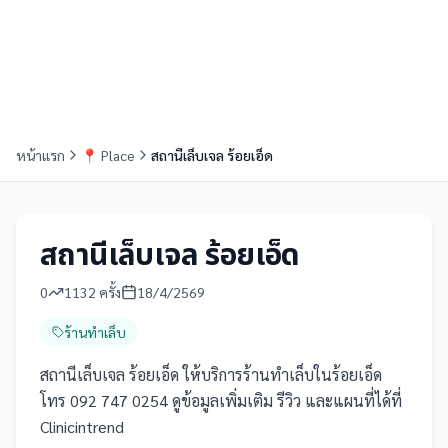
หน้าแรก
📍
Place
สถานีเล็บเจล ร้อยเอ็ด
สถานีเล็บเจล ร้อยเอ็ด
0
1132
ครั้ง
18/4/2569
ร้านทำเล็บ
สถานีเล็บเจล ร้อยเอ็ด ให้บริการร้านทำเล็บในร้อยเอ็ด
โทร 092 747 0254 ดูข้อมูลเพิ่มเติม รีวิว และแผนที่ได้ที่
Clinicintrend