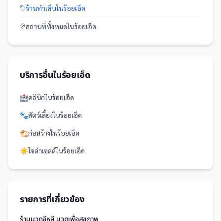
ร้านทำเล็บ
ใน
ร้อยเอ็ด
สถานที่
ทั้งหมดใน
ร้อยเอ็ด
บริการอื่นใน
ร้อยเอ็ด
🏥
คลินิก
ใน
ร้อยเอ็ด
🐾
สัตว์เลี้ยง
ใน
ร้อยเอ็ด
🏗️
ก่อสร้าง
ใน
ร้อยเอ็ด
☀️
โซล่าเซลล์
ใน
ร้อยเอ็ด
รายการที่เกี่ยวข้อง
ร้านนวดอีหลี นวดเพื่อสุขภาพ