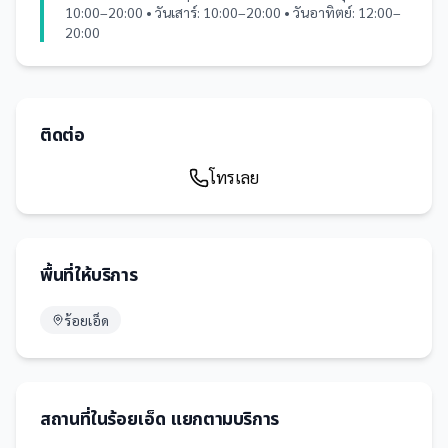
10:00–20:00 • วันเสาร์: 10:00–20:00 • วันอาทิตย์: 12:00–
20:00
ติดต่อ
โทรเลย
พื้นที่ให้บริการ
ร้อยเอ็ด
สถานที่
ใน
ร้อยเอ็ด
แยกตามบริการ