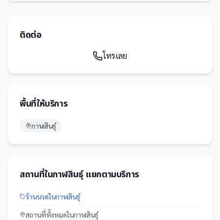
ติดต่อ
โทรเลย
พื้นที่ให้บริการ
กาฬสินธุ์
สถานที่
ใน
กาฬสินธุ์
แยกตามบริการ
ร้านนวด
ใน
กาฬสินธุ์
สถานที่
ทั้งหมดใน
กาฬสินธุ์