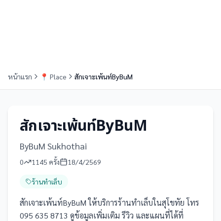
หน้าแรก
📍
Place
สักเจาะเพ้นท์ByBuM
สักเจาะเพ้นท์ByBuM
ByBuM Sukhothai
0
1145
ครั้ง
18/4/2569
ร้านทำเล็บ
สักเจาะเพ้นท์ByBuM ให้บริการร้านทำเล็บในสุโขทัย โทร
095 635 8713 ดูข้อมูลเพิ่มเติม รีวิว และแผนที่ได้ที่