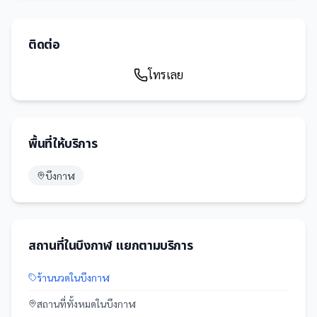
ติดต่อ
โทรเลย
พื้นที่ให้บริการ
บึงกาฬ
สถานที่
ใน
บึงกาฬ
แยกตามบริการ
ร้านนวด
ใน
บึงกาฬ
สถานที่
ทั้งหมดใน
บึงกาฬ