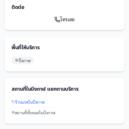
ติดต่อ
โทรเลย
พื้นที่ให้บริการ
บึงกาฬ
สถานที่
ใน
บึงกาฬ
แยกตามบริการ
ร้านนวด
ใน
บึงกาฬ
สถานที่
ทั้งหมดใน
บึงกาฬ