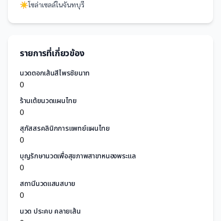
☀️
โซล่าเซลล์
ใน
จันทบุรี
รายการที่เกี่ยวข้อง
นวดตอกเส้นสีไพรชัยนาท
0
ร้านเต้ยนวดแผนไทย
0
สุภัสสรคลินิกการแพทย์แผนไทย
0
บุญรักษานวดเพื่อสุขภาพสาขาหนองพระแล
0
สถานีนวดแสนสบาย
0
นวด ประคบ คลายเส้น