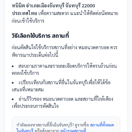
ทนิมิต อำเภอเมืองจันทบุรี จันทบุรี 22000
ประเทศไทย
เพื่อความสะดวก แนะนำให้ติดต่อนัดหมาย
ก่อนเข้าใช้บริการ
วิธีเลือกใช้บริการ
สถานที่
ก่อนตัดสินใจใช้บริการ
สถานที่
อย่าง
หมอนวดตาบอด
ควร
พิจารณาประเด็นต่อไปนี้
สอบถามราคาและรายละเอียดบริการให้ครบถ้วนก่อน
ตกลงใช้บริการ
เปรียบเทียบกับ
สถานที่
อื่น
ในจันทบุรี
เพื่อให้ได้ข้อ
เสนอที่เหมาะสม
อ่านรีวิวของ
หมอนวดตาบอด
และ
สถานที่
ใกล้เคียง
เพื่อประกอบการตัดสินใจ
กำลังมองหา
สถานที่
อื่นใน
จันทบุรี
? ดูรายชื่อ
สถานที่ทั้งหมด
ในจันทบุรี
หรือค้นหาจาก
หน้ารวม
สถานที่