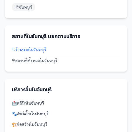
จันทบุรี
สถานที่
ใน
จันทบุรี
แยกตามบริการ
ร้านนวด
ใน
จันทบุรี
สถานที่
ทั้งหมดใน
จันทบุรี
บริการอื่นใน
จันทบุรี
🏥
คลินิก
ใน
จันทบุรี
🐾
สัตว์เลี้ยง
ใน
จันทบุรี
🏗️
ก่อสร้าง
ใน
จันทบุรี