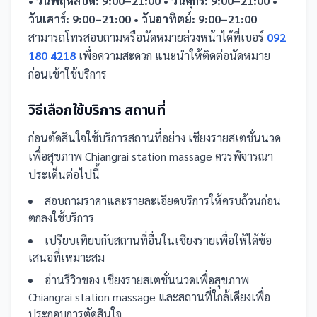
• วันพฤหัสบดี: 9:00–21:00 • วันศุกร์: 9:00–21:00 •
วันเสาร์: 9:00–21:00 • วันอาทิตย์: 9:00–21:00
สามารถโทรสอบถามหรือนัดหมายล่วงหน้าได้ที่เบอร์
092
180 4218
เพื่อความสะดวก แนะนำให้ติดต่อนัดหมาย
ก่อนเข้าใช้บริการ
วิธีเลือกใช้บริการ
สถานที่
ก่อนตัดสินใจใช้บริการ
สถานที่
อย่าง
เชียงรายสเตชั่นนวด
เพื่อสุขภาพ Chiangrai station massage
ควรพิจารณา
ประเด็นต่อไปนี้
สอบถามราคาและรายละเอียดบริการให้ครบถ้วนก่อน
ตกลงใช้บริการ
เปรียบเทียบกับ
สถานที่
อื่น
ในเชียงราย
เพื่อให้ได้ข้อ
เสนอที่เหมาะสม
อ่านรีวิวของ
เชียงรายสเตชั่นนวดเพื่อสุขภาพ
Chiangrai station massage
และ
สถานที่
ใกล้เคียงเพื่อ
ประกอบการตัดสินใจ