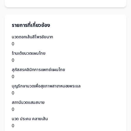
รายการที่เกี่ยวข้อง
นวดตอกเส้นสีไพรชัยนาท
0
ร้านเต้ยนวดแผนไทย
0
สุภัสสรคลินิกการแพทย์แผนไทย
0
บุญรักษานวดเพื่อสุขภาพสาขาหนองพระแล
0
สถานีนวดแสนสบาย
0
นวด ประคบ คลายเส้น
0