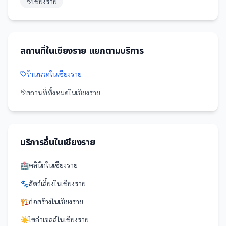
เชียงราย
สถานที่
ใน
เชียงราย
แยกตามบริการ
ร้านนวด
ใน
เชียงราย
สถานที่
ทั้งหมดใน
เชียงราย
บริการอื่นใน
เชียงราย
🏥
คลินิก
ใน
เชียงราย
🐾
สัตว์เลี้ยง
ใน
เชียงราย
🏗️
ก่อสร้าง
ใน
เชียงราย
☀️
โซล่าเซลล์
ใน
เชียงราย