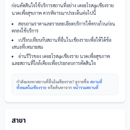
ก่อนตัดสินใจใช้บริการ
สถานที่
อย่าง
เดอะโรส@เชียงราย
นวดเพื่อสุขภาพ
ควรพิจารณาประเด็นต่อไปนี้
สอบถามราคาและรายละเอียดบริการให้ครบถ้วนก่อน
ตกลงใช้บริการ
เปรียบเทียบกับ
สถานที่
อื่น
ในเชียงราย
เพื่อให้ได้ข้อ
เสนอที่เหมาะสม
อ่านรีวิวของ
เดอะโรส@เชียงราย นวดเพื่อสุขภาพ
และ
สถานที่
ใกล้เคียงเพื่อประกอบการตัดสินใจ
กำลังมองหา
สถานที่
อื่นใน
เชียงราย
? ดูรายชื่อ
สถานที่
ทั้งหมดในเชียงราย
หรือค้นหาจาก
หน้ารวม
สถานที่
สาขา