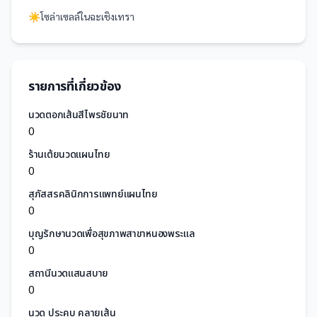
☀️
โซล่าเซลล์
ใน
ฉะเชิงเทรา
รายการที่เกี่ยวข้อง
นวดตอกเส้นสีไพรชัยนาท
0
ร้านเต้ยนวดแผนไทย
0
สุภัสสรคลินิกการแพทย์แผนไทย
0
บุญรักษานวดเพื่อสุขภาพสาขาหนองพระแล
0
สถานีนวดแสนสบาย
0
นวด ประคบ คลายเส้น