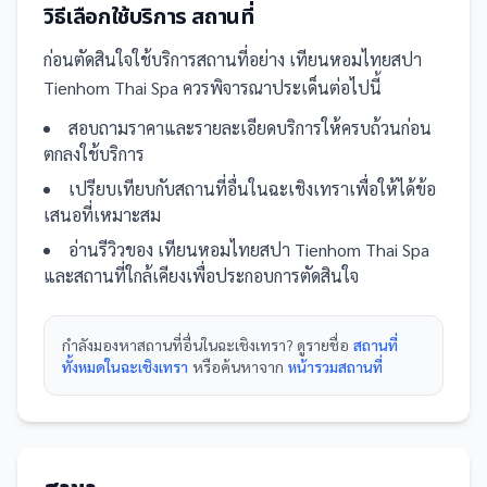
วิธีเลือกใช้บริการ
สถานที่
ก่อนตัดสินใจใช้บริการ
สถานที่
อย่าง
เทียนหอมไทยสปา
Tienhom Thai Spa
ควรพิจารณาประเด็นต่อไปนี้
สอบถามราคาและรายละเอียดบริการให้ครบถ้วนก่อน
ตกลงใช้บริการ
เปรียบเทียบกับ
สถานที่
อื่น
ในฉะเชิงเทรา
เพื่อให้ได้ข้อ
เสนอที่เหมาะสม
อ่านรีวิวของ
เทียนหอมไทยสปา Tienhom Thai Spa
และ
สถานที่
ใกล้เคียงเพื่อประกอบการตัดสินใจ
กำลังมองหา
สถานที่
อื่นใน
ฉะเชิงเทรา
? ดูรายชื่อ
สถานที่
ทั้งหมดในฉะเชิงเทรา
หรือค้นหาจาก
หน้ารวม
สถานที่