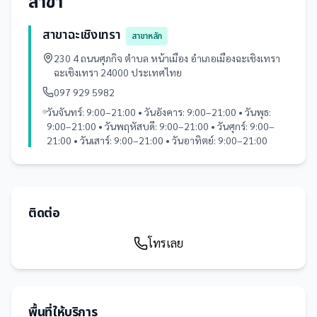
สาขา
สาขาฉะเชิงเทรา
สาขาหลัก
230 4 ถนนศุภกิจ ตำบล หน้าเมือง อำเภอเมืองฉะเชิงเทรา
ฉะเชิงเทรา 24000 ประเทศไทย
097 929 5982
วันจันทร์: 9:00–21:00 • วันอังคาร: 9:00–21:00 • วันพุธ:
9:00–21:00 • วันพฤหัสบดี: 9:00–21:00 • วันศุกร์: 9:00–
21:00 • วันเสาร์: 9:00–21:00 • วันอาทิตย์: 9:00–21:00
ติดต่อ
โทรเลย
พื้นที่ให้บริการ