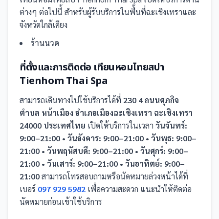
ต่างๆ ต่อไปนี้
สำหรับผู้รับบริการในพื้นที่ฉะเชิงเทราและ
จังหวัดใกล้เคียง
ร้านนวด
ที่ตั้งและการติดต่อ
เทียนหอมไทยสปา
Tienhom Thai Spa
สามารถเดินทางไปใช้บริการได้ที่
230 4 ถนนศุภกิจ
ตำบล หน้าเมือง อำเภอเมืองฉะเชิงเทรา ฉะเชิงเทรา
24000 ประเทศไทย
เปิดให้บริการในเวลา
วันจันทร์:
9:00–21:00 • วันอังคาร: 9:00–21:00 • วันพุธ: 9:00–
21:00 • วันพฤหัสบดี: 9:00–21:00 • วันศุกร์: 9:00–
21:00 • วันเสาร์: 9:00–21:00 • วันอาทิตย์: 9:00–
21:00
สามารถโทรสอบถามหรือนัดหมายล่วงหน้าได้ที่
เบอร์
097 929 5982
เพื่อความสะดวก แนะนำให้ติดต่อ
นัดหมายก่อนเข้าใช้บริการ