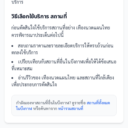
บริการ
วิธีเลือกใช้บริการ
สถานที่
ก่อนตัดสินใจใช้บริการ
สถานที่
อย่าง
เทืองนวดแผนไทย
ควรพิจารณาประเด็นต่อไปนี้
สอบถามราคาและรายละเอียดบริการให้ครบถ้วนก่อน
ตกลงใช้บริการ
เปรียบเทียบกับ
สถานที่
อื่น
ในบึงกาฬ
เพื่อให้ได้ข้อเสนอ
ที่เหมาะสม
อ่านรีวิวของ
เทืองนวดแผนไทย
และ
สถานที่
ใกล้เคียง
เพื่อประกอบการตัดสินใจ
กำลังมองหา
สถานที่
อื่นใน
บึงกาฬ
? ดูรายชื่อ
สถานที่ทั้งหมด
ในบึงกาฬ
หรือค้นหาจาก
หน้ารวม
สถานที่