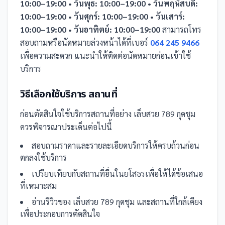
10:00–19:00 • วันพุธ: 10:00–19:00 • วันพฤหัสบดี:
10:00–19:00 • วันศุกร์: 10:00–19:00 • วันเสาร์:
10:00–19:00 • วันอาทิตย์: 10:00–19:00
สามารถโทร
สอบถามหรือนัดหมายล่วงหน้าได้ที่เบอร์
064 245 9466
เพื่อความสะดวก แนะนำให้ติดต่อนัดหมายก่อนเข้าใช้
บริการ
วิธีเลือกใช้บริการ
สถานที่
ก่อนตัดสินใจใช้บริการ
สถานที่
อย่าง
เล็บสวย 789 กุดชุม
ควรพิจารณาประเด็นต่อไปนี้
สอบถามราคาและรายละเอียดบริการให้ครบถ้วนก่อน
ตกลงใช้บริการ
เปรียบเทียบกับ
สถานที่
อื่น
ในยโสธร
เพื่อให้ได้ข้อเสนอ
ที่เหมาะสม
อ่านรีวิวของ
เล็บสวย 789 กุดชุม
และ
สถานที่
ใกล้เคียง
เพื่อประกอบการตัดสินใจ