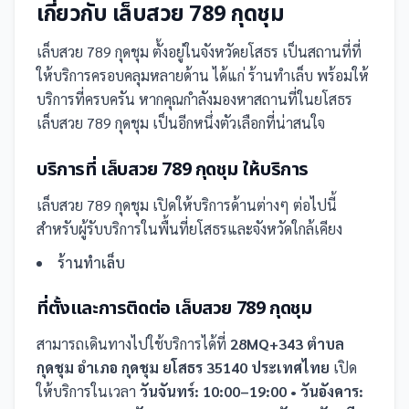
เกี่ยวกับ
เล็บสวย 789 กุดชุม
เล็บสวย 789 กุดชุม
ตั้งอยู่ในจังหวัดยโสธร
เป็น
สถานที่
ที่
ให้บริการครอบคลุมหลายด้าน ได้แก่ ร้านทำเล็บ
พร้อมให้
บริการที่ครบครัน
หากคุณกำลังมองหาสถานที่ในยโสธร
เล็บสวย 789 กุดชุม เป็นอีกหนึ่งตัวเลือกที่น่าสนใจ
บริการที่
เล็บสวย 789 กุดชุม
ให้บริการ
เล็บสวย 789 กุดชุม
เปิดให้บริการด้านต่างๆ ต่อไปนี้
สำหรับผู้รับบริการในพื้นที่ยโสธรและจังหวัดใกล้เคียง
ร้านทำเล็บ
ที่ตั้งและการติดต่อ
เล็บสวย 789 กุดชุม
สามารถเดินทางไปใช้บริการได้ที่
28MQ+343 ตำบล
กุดชุม อำเภอ กุดชุม ยโสธร 35140 ประเทศไทย
เปิด
ให้บริการในเวลา
วันจันทร์: 10:00–19:00 • วันอังคาร: