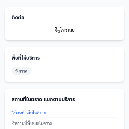
ติดต่อ
โทรเลย
พื้นที่ให้บริการ
ตราด
สถานที่
ใน
ตราด
แยกตามบริการ
ร้านทำเล็บ
ใน
ตราด
สถานที่
ทั้งหมดใน
ตราด