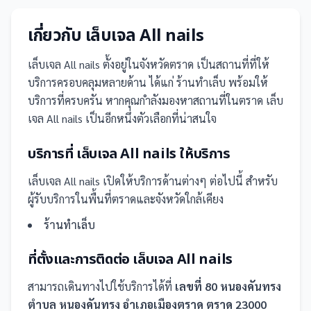
เกี่ยวกับ
เล็บเจล All nails
เล็บเจล All nails
ตั้งอยู่ในจังหวัดตราด
เป็น
สถานที่
ที่ให้
บริการครอบคลุมหลายด้าน ได้แก่ ร้านทำเล็บ
พร้อมให้
บริการที่ครบครัน
หากคุณกำลังมองหาสถานที่ในตราด เล็บ
เจล All nails เป็นอีกหนึ่งตัวเลือกที่น่าสนใจ
บริการที่
เล็บเจล All nails
ให้บริการ
เล็บเจล All nails
เปิดให้บริการด้านต่างๆ ต่อไปนี้
สำหรับ
ผู้รับบริการในพื้นที่ตราดและจังหวัดใกล้เคียง
ร้านทำเล็บ
ที่ตั้งและการติดต่อ
เล็บเจล All nails
สามารถเดินทางไปใช้บริการได้ที่
เลขที่ 80 หนองคันทรง
ตำบล หนองคันทรง อำเภอเมืองตราด ตราด 23000