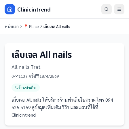
Clinicintrend
หน้าแรก
📍
Place
เล็บเจล All nails
เล็บเจล All nails
All nails Trat
0
1137
ครั้ง
18/4/2569
ร้านทำเล็บ
เล็บเจล All nails ให้บริการร้านทำเล็บในตราด โทร 094
525 5159 ดูข้อมูลเพิ่มเติม รีวิว และแผนที่ได้ที่
Clinicintrend