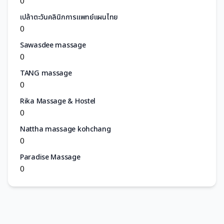
0
เปล้าตะวันคลินิกการแพทย์แผนไทย
0
Sawasdee massage
0
TANG massage
0
Rika Massage & Hostel
0
Nattha massage kohchang
0
Paradise Massage
0