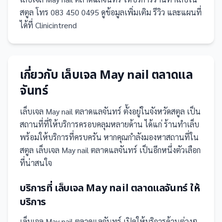
สตูล โทร 083 450 0495 ดูข้อมูลเพิ่มเติม รีวิว และแผนที่
ได้ที่ Clinicintrend
เกี่ยวกับ
เล็บเจล May nail ตลาดแล
จันทร์
เล็บเจล May nail ตลาดแลจันทร์
ตั้งอยู่ในจังหวัดสตูล
เป็น
สถานที่
ที่ให้บริการครอบคลุมหลายด้าน ได้แก่ ร้านทำเล็บ
พร้อมให้บริการที่ครบครัน
หากคุณกำลังมองหาสถานที่ใน
สตูล เล็บเจล May nail ตลาดแลจันทร์ เป็นอีกหนึ่งตัวเลือก
ที่น่าสนใจ
บริการที่
เล็บเจล May nail ตลาดแลจันทร์
ให้
บริการ
เล็บเจล May nail ตลาดแลจันทร์
เปิดให้บริการด้านต่างๆ