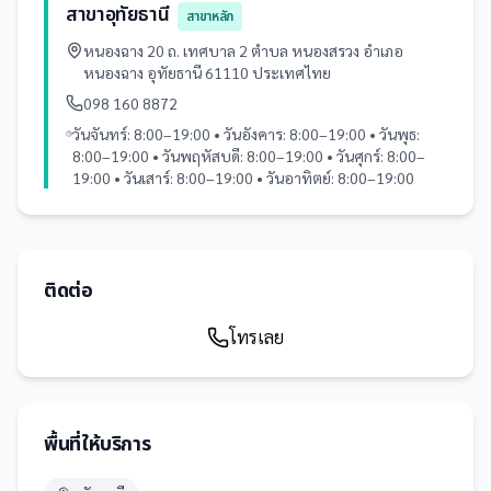
สาขาอุทัยธานี
สาขาหลัก
หนองฉาง 20 ถ. เทศบาล 2 ตำบล หนองสรวง อำเภอ
หนองฉาง อุทัยธานี 61110 ประเทศไทย
098 160 8872
วันจันทร์: 8:00–19:00 • วันอังคาร: 8:00–19:00 • วันพุธ:
8:00–19:00 • วันพฤหัสบดี: 8:00–19:00 • วันศุกร์: 8:00–
19:00 • วันเสาร์: 8:00–19:00 • วันอาทิตย์: 8:00–19:00
ติดต่อ
โทรเลย
พื้นที่ให้บริการ