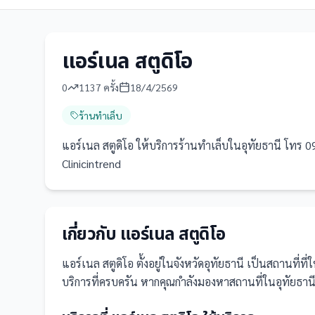
แอร์​เนล​ สตูดิโอ​
0
1137
ครั้ง
18/4/2569
ร้านทำเล็บ
แอร์​เนล​ สตูดิโอ​ ให้บริการร้านทำเล็บในอุทัยธานี โทร 09
Clinicintrend
เกี่ยวกับ
แอร์​เนล​ สตูดิโอ​
แอร์​เนล​ สตูดิโอ​
ตั้งอยู่ในจังหวัดอุทัยธานี
เป็น
สถานที่
ที่
บริการที่ครบครัน
หากคุณกำลังมองหาสถานที่ในอุทัยธานี แอร