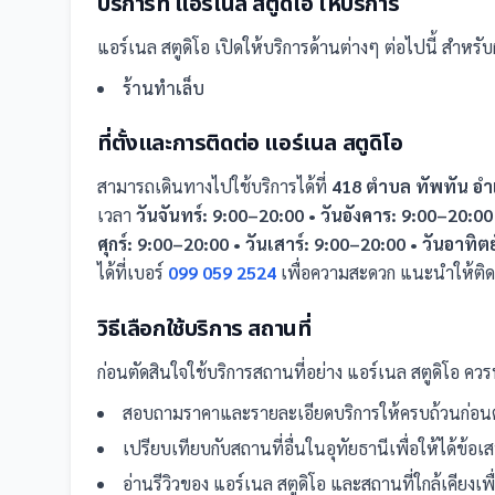
บริการที่
แอร์​เนล​ สตูดิโอ​
ให้บริการ
แอร์​เนล​ สตูดิโอ​
เปิดให้บริการด้านต่างๆ ต่อไปนี้
สำหรับผู
ร้านทำเล็บ
ที่ตั้งและการติดต่อ
แอร์​เนล​ สตูดิโอ​
สามารถเดินทางไปใช้บริการได้ที่
418 ตำบล ทัพทัน อำ
เวลา
วันจันทร์: 9:00–20:00 • วันอังคาร: 9:00–20:00
ศุกร์: 9:00–20:00 • วันเสาร์: 9:00–20:00 • วันอาทิต
ได้ที่เบอร์
099 059 2524
เพื่อความสะดวก แนะนำให้ติด
วิธีเลือกใช้บริการ
สถานที่
ก่อนตัดสินใจใช้บริการ
สถานที่
อย่าง
แอร์​เนล​ สตูดิโอ​
ควรพ
สอบถามราคาและรายละเอียดบริการให้ครบถ้วนก่อนต
เปรียบเทียบกับ
สถานที่
อื่น
ในอุทัยธานี
เพื่อให้ได้ข้อ
อ่านรีวิวของ
แอร์​เนล​ สตูดิโอ​
และ
สถานที่
ใกล้เคียงเ