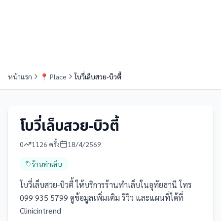
หน้าแรก
📍
Place
โบวี่เล็บสวย-บิวตี้
โบวี่เล็บสวย-บิวตี้
0
1126
ครั้ง
18/4/2569
ร้านทำเล็บ
โบวี่เล็บสวย-บิวตี้ ให้บริการร้านทำเล็บในอุทัยธานี โทร
099 935 5799 ดูข้อมูลเพิ่มเติม รีวิว และแผนที่ได้ที่
Clinicintrend