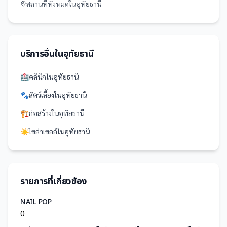
สถานที่
ทั้งหมดใน
อุทัยธานี
บริการอื่นใน
อุทัยธานี
🏥
คลินิก
ใน
อุทัยธานี
🐾
สัตว์เลี้ยง
ใน
อุทัยธานี
🏗️
ก่อสร้าง
ใน
อุทัยธานี
☀️
โซล่าเซลล์
ใน
อุทัยธานี
รายการที่เกี่ยวข้อง
NAIL POP
0