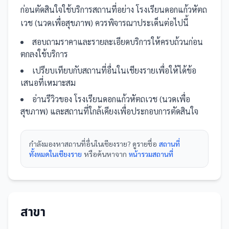
ก่อนตัดสินใจใช้บริการ
สถานที่
อย่าง
โรงเรียนดอกแก้วหัตถ
เวช (นวดเพื่อสุขภาพ)
ควรพิจารณาประเด็นต่อไปนี้
สอบถามราคาและรายละเอียดบริการให้ครบถ้วนก่อน
ตกลงใช้บริการ
เปรียบเทียบกับ
สถานที่
อื่น
ในเชียงราย
เพื่อให้ได้ข้อ
เสนอที่เหมาะสม
อ่านรีวิวของ
โรงเรียนดอกแก้วหัตถเวช (นวดเพื่อ
สุขภาพ)
และ
สถานที่
ใกล้เคียงเพื่อประกอบการตัดสินใจ
กำลังมองหา
สถานที่
อื่นใน
เชียงราย
? ดูรายชื่อ
สถานที่
ทั้งหมดในเชียงราย
หรือค้นหาจาก
หน้ารวม
สถานที่
สาขา