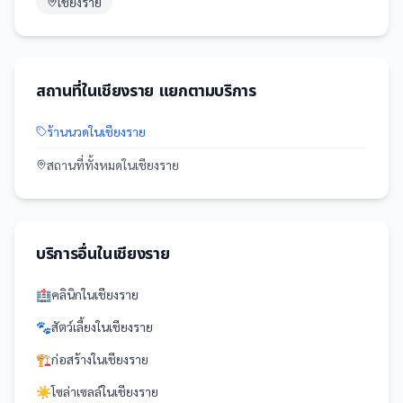
เชียงราย
สถานที่
ใน
เชียงราย
แยกตามบริการ
ร้านนวด
ใน
เชียงราย
สถานที่
ทั้งหมดใน
เชียงราย
บริการอื่นใน
เชียงราย
🏥
คลินิก
ใน
เชียงราย
🐾
สัตว์เลี้ยง
ใน
เชียงราย
🏗️
ก่อสร้าง
ใน
เชียงราย
☀️
โซล่าเซลล์
ใน
เชียงราย