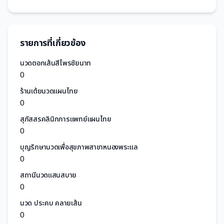
รายการที่เกี่ยวข้อง
นวดตอกเส้นสีไพรชัยนาท
0
ร้านเต้ยนวดแผนไทย
0
สุภัสสรคลินิกการแพทย์แผนไทย
0
บุญรักษานวดเพื่อสุขภาพสาขาหนองพระแล
0
สถานีนวดแสนสบาย
0
นวด ประคบ คลายเส้น
0