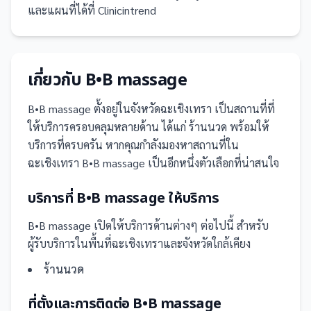
และแผนที่ได้ที่ Clinicintrend
เกี่ยวกับ
B•B massage
B•B massage
ตั้งอยู่ในจังหวัดฉะเชิงเทรา
เป็น
สถานที่
ที่
ให้บริการครอบคลุมหลายด้าน ได้แก่ ร้านนวด
พร้อมให้
บริการที่ครบครัน
หากคุณกำลังมองหาสถานที่ใน
ฉะเชิงเทรา B•B massage เป็นอีกหนึ่งตัวเลือกที่น่าสนใจ
บริการที่
B•B massage
ให้บริการ
B•B massage
เปิดให้บริการด้านต่างๆ ต่อไปนี้
สำหรับ
ผู้รับบริการในพื้นที่ฉะเชิงเทราและจังหวัดใกล้เคียง
ร้านนวด
ที่ตั้งและการติดต่อ
B•B massage