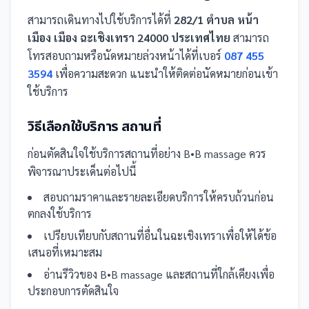
สามารถเดินทางไปใช้บริการได้ที่
282/1 ตำบล หน้า
เมือง เมือง ฉะเชิงเทรา 24000 ประเทศไทย
สามารถ
โทรสอบถามหรือนัดหมายล่วงหน้าได้ที่เบอร์
087 455
3594
เพื่อความสะดวก แนะนำให้ติดต่อนัดหมายก่อนเข้า
ใช้บริการ
วิธีเลือกใช้บริการ
สถานที่
ก่อนตัดสินใจใช้บริการ
สถานที่
อย่าง
B•B massage
ควร
พิจารณาประเด็นต่อไปนี้
สอบถามราคาและรายละเอียดบริการให้ครบถ้วนก่อน
ตกลงใช้บริการ
เปรียบเทียบกับ
สถานที่
อื่น
ในฉะเชิงเทรา
เพื่อให้ได้ข้อ
เสนอที่เหมาะสม
อ่านรีวิวของ
B•B massage
และ
สถานที่
ใกล้เคียงเพื่อ
ประกอบการตัดสินใจ