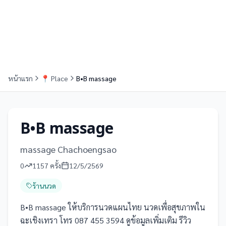
หน้าแรก
📍
Place
B•B massage
B•B massage
massage Chachoengsao
0
1157
ครั้ง
12/5/2569
ร้านนวด
B•B massage ให้บริการนวดแผนไทย นวดเพื่อสุขภาพใน
ฉะเชิงเทรา โทร 087 455 3594 ดูข้อมูลเพิ่มเติม รีวิว