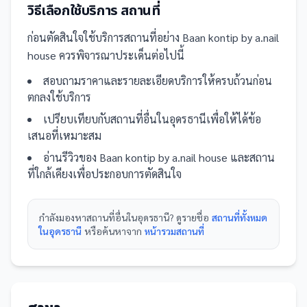
วิธีเลือกใช้บริการ
สถานที่
ก่อนตัดสินใจใช้บริการ
สถานที่
อย่าง
Baan kontip by a.nail
house
ควรพิจารณาประเด็นต่อไปนี้
สอบถามราคาและรายละเอียดบริการให้ครบถ้วนก่อน
ตกลงใช้บริการ
เปรียบเทียบกับ
สถานที่
อื่น
ในอุดรธานี
เพื่อให้ได้ข้อ
เสนอที่เหมาะสม
อ่านรีวิวของ
Baan kontip by a.nail house
และ
สถาน
ที่
ใกล้เคียงเพื่อประกอบการตัดสินใจ
กำลังมองหา
สถานที่
อื่นใน
อุดรธานี
? ดูรายชื่อ
สถานที่ทั้งหมด
ในอุดรธานี
หรือค้นหาจาก
หน้ารวม
สถานที่