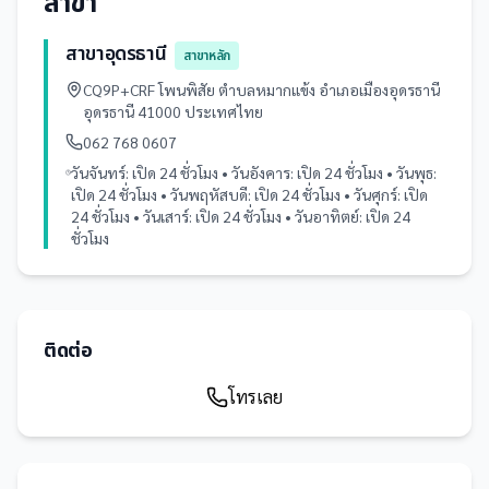
สาขา
สาขาอุดรธานี
สาขาหลัก
CQ9P+CRF โพนพิสัย ตำบลหมากแข้ง อำเภอเมืองอุดรธานี
อุดรธานี 41000 ประเทศไทย
062 768 0607
วันจันทร์: เปิด 24 ชั่วโมง • วันอังคาร: เปิด 24 ชั่วโมง • วันพุธ:
เปิด 24 ชั่วโมง • วันพฤหัสบดี: เปิด 24 ชั่วโมง • วันศุกร์: เปิด
24 ชั่วโมง • วันเสาร์: เปิด 24 ชั่วโมง • วันอาทิตย์: เปิด 24
ชั่วโมง
ติดต่อ
โทรเลย