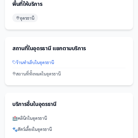
พื้นที่ให้บริการ
อุดรธานี
สถานที่
ใน
อุดรธานี
แยกตามบริการ
ร้านทำเล็บ
ใน
อุดรธานี
สถานที่
ทั้งหมดใน
อุดรธานี
บริการอื่นใน
อุดรธานี
🏥
คลินิก
ใน
อุดรธานี
🐾
สัตว์เลี้ยง
ใน
อุดรธานี